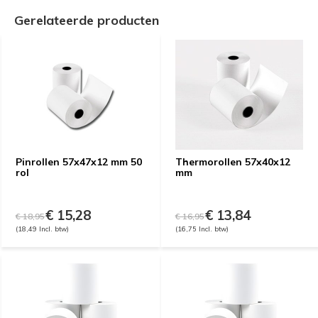
Gerelateerde producten
Pinrollen 57x47x12 mm 50
Thermorollen 57x40x12
rol
mm
€ 15,28
€ 13,84
€ 18,95
€ 16,95
(18,49 Incl. btw)
(16,75 Incl. btw)