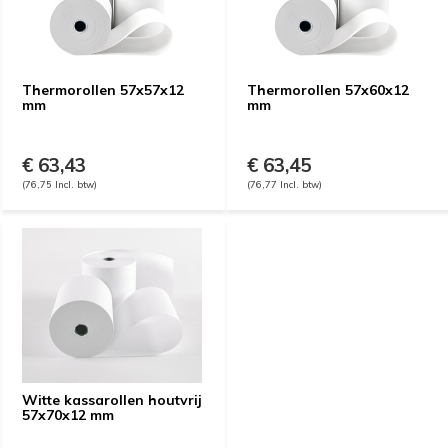
Thermorollen 57x57x12
Thermorollen 57x60x12
mm
mm
€ 63,43
€ 63,45
(76,75 Incl. btw)
(76,77 Incl. btw)
Witte kassarollen houtvrij
57x70x12 mm