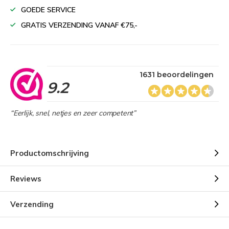
GOEDE SERVICE
GRATIS VERZENDING VANAF €75,-
1631 beoordelingen
9.2
“Eerlijk, snel, netjes en zeer competent”
Productomschrijving
Reviews
Verzending