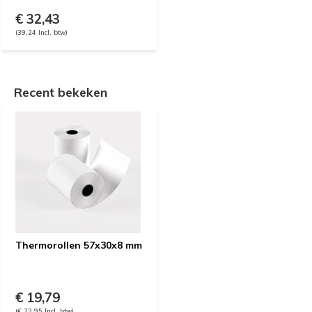
€ 32,43
(39,24 Incl. btw)
Recent bekeken
Thermorollen 57x30x8 mm
€ 19,79
(€ 23,95 Incl. btw)