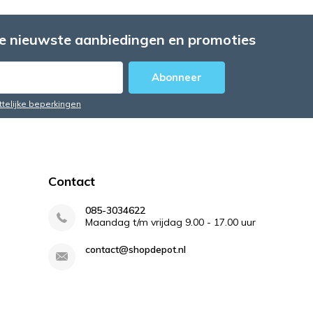
e nieuwste aanbiedingen en promoties
Abonneer
ttelijke beperkingen
Contact
085-3034622
Maandag t/m vrijdag 9.00 - 17.00 uur
contact@shopdepot.nl