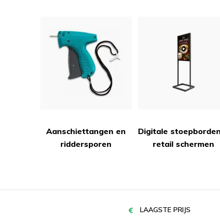
Aanschiettangen en
Digitale stoepborde
riddersporen
retail schermen
LAAGSTE PRIJS