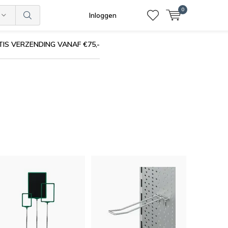
0
Inloggen
IS VERZENDING VANAF €75,-