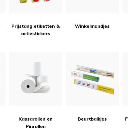
Prijstang etiketten &
Winkelmandjes
actiestickers
Kassarollen en
Beurtbalkjes
F
Pinrollen