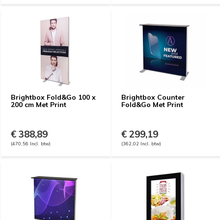
Brightbox Fold&Go 100 x
Brightbox Counter
200 cm Met Print
Fold&Go Met Print
€ 388,89
€ 299,19
(470,56 Incl. btw)
(362,02 Incl. btw)