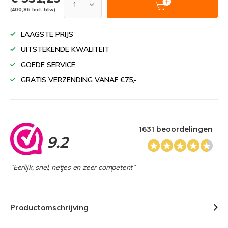
(400,86 Incl. btw)
LAAGSTE PRIJS
UITSTEKENDE KWALITEIT
GOEDE SERVICE
GRATIS VERZENDING VANAF €75,-
1631 beoordelingen
9.2
“Eerlijk, snel, netjes en zeer competent”
Productomschrijving