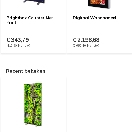
Brightbox Counter Met
Digitaal Wandpaneel
Print
€ 343,79
€ 2.198,68
(415,99 Incl. btw)
(2.660,40 Incl. btw)
Recent bekeken