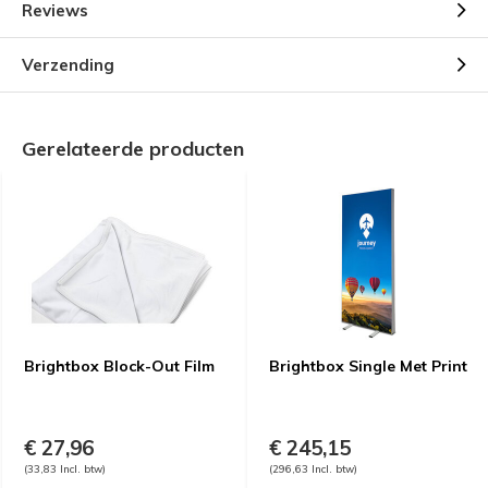
Reviews
Verzending
Gerelateerde producten
Brightbox Block-Out Film
Brightbox Single Met Print
€ 27,96
€ 245,15
(33,83 Incl. btw)
(296,63 Incl. btw)