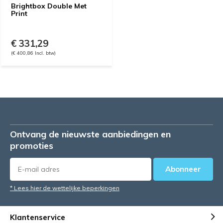
Brightbox Double Met
Print
€ 331,29
(€ 400,86 Incl. btw)
Ontvang de nieuwste aanbiedingen en
promoties
Abonneer
* Lees hier de wettelijke beperkingen
Klantenservice