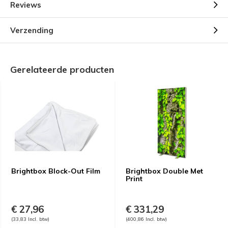
Reviews
Verzending
Gerelateerde producten
Brightbox Block-Out Film
Brightbox Double Met
Print
€ 27,96
€ 331,29
(33,83 Incl. btw)
(400,86 Incl. btw)