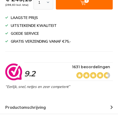
(296,63 Incl. btw)
LAAGSTE PRIJS
UITSTEKENDE KWALITEIT
GOEDE SERVICE
GRATIS VERZENDING VANAF €75,-
1631 beoordelingen
9.2
“Eerlijk, snel, netjes en zeer competent”
Productomschrijving