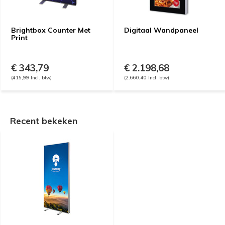
Brightbox Counter Met
Digitaal Wandpaneel
Print
€ 343,79
€ 2.198,68
(415,99 Incl. btw)
(2.660,40 Incl. btw)
Recent bekeken