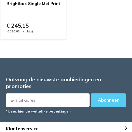
Brightbox Single Met Print
€ 245,15
(€ 296,63 Incl. btw)
Ontvang de nieuwste aanbiedingen en
promoties
Abonneer
* Lees hier de wettelijke beperkingen
Klantenservice