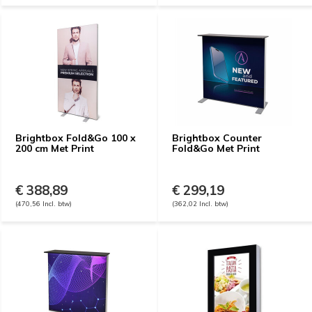
Brightbox Fold&Go 100 x
Brightbox Counter
200 cm Met Print
Fold&Go Met Print
€ 388,89
€ 299,19
(470,56 Incl. btw)
(362,02 Incl. btw)