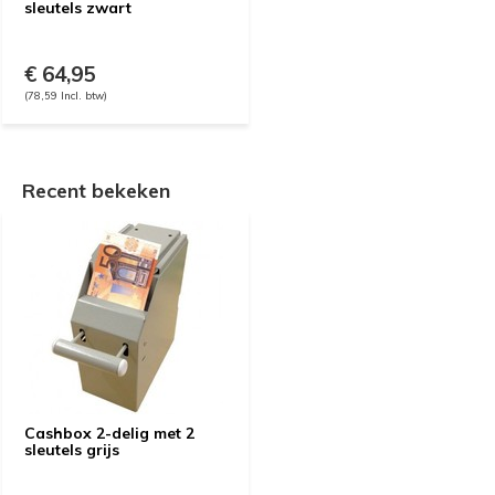
sleutels zwart
€ 64,95
(78,59 Incl. btw)
Recent bekeken
Cashbox 2-delig met 2
sleutels grijs