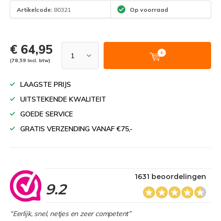
Artikelcode:
80321
Op voorraad
€ 64,95
(78,59 Incl. btw)
LAAGSTE PRIJS
UITSTEKENDE KWALITEIT
GOEDE SERVICE
GRATIS VERZENDING VANAF €75,-
1631 beoordelingen
9.2
“Eerlijk, snel, netjes en zeer competent”