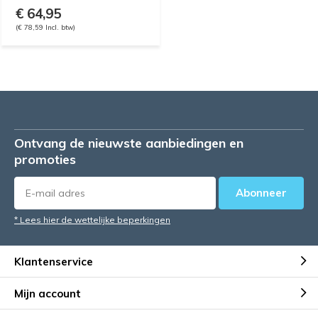
€ 64,95
(€ 78,59 Incl. btw)
Ontvang de nieuwste aanbiedingen en
promoties
Abonneer
* Lees hier de wettelijke beperkingen
Klantenservice
Mijn account