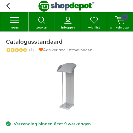
0
menu
zoeken
inloggen
wishlist
winkelwagen
Catalogusstandaard
(1)
Aan verlanglijst toevoegen
Verzending binnen 6 tot 9 werkdagen