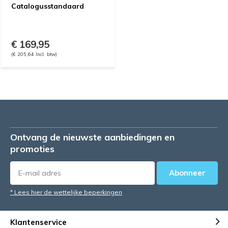
Catalogusstandaard
€ 169,95
(€ 205,64 Incl. btw)
Ontvang de nieuwste aanbiedingen en
promoties
Abonneer
* Lees hier de wettelijke beperkingen
Klantenservice