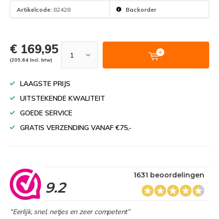
Artikelcode:
82428
Backorder
€ 169,95
(205,64 Incl. btw)
LAAGSTE PRIJS
UITSTEKENDE KWALITEIT
GOEDE SERVICE
GRATIS VERZENDING VANAF €75,-
1631 beoordelingen
9.2
“Eerlijk, snel, netjes en zeer competent”