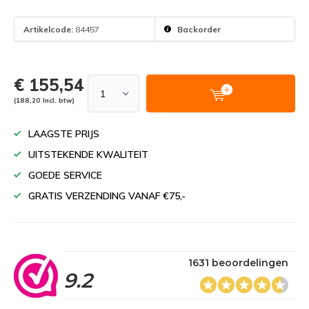
Artikelcode:
84457
Backorder
€ 155,54
(188,20 Incl. btw)
LAAGSTE PRIJS
UITSTEKENDE KWALITEIT
GOEDE SERVICE
GRATIS VERZENDING VANAF €75,-
1631 beoordelingen
9.2