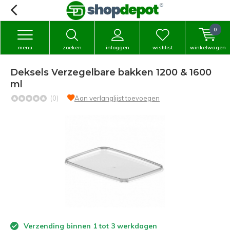
0
menu
zoeken
inloggen
wishlist
winkelwagen
Deksels Verzegelbare bakken 1200 & 1600
ml
(0)
Aan verlanglijst toevoegen
Verzending binnen 1 tot 3 werkdagen