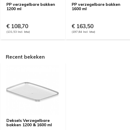
PP verzegelbare bakken
PP verzegelbare bakken
1200 ml
1600 ml
€ 108,70
€ 163,50
(131,53 Incl. btw)
(197,84 Incl. btw)
Recent bekeken
Deksels Verzegelbare
bakken 1200 & 1600 ml