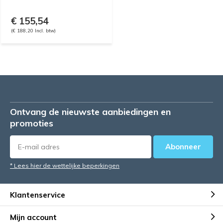
€ 155,54
(€ 188,20 Incl. btw)
Ontvang de nieuwste aanbiedingen en
promoties
Abonneer
* Lees hier de wettelijke beperkingen
Klantenservice
Mijn account