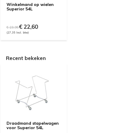
Winkelmand op wielen
Superior 54L
€ 22,60
€ 23,95
(27,35 Incl. btw)
Recent bekeken
Draadmand stapelwagen
voor Superior 54L