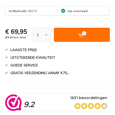
Artikelcode:
85275
Op voorraad
€ 69,95
(84,64 Incl. btw)
LAAGSTE PRIJS
UITSTEKENDE KWALITEIT
GOEDE SERVICE
GRATIS VERZENDING VANAF €75,-
1631 beoordelingen
9.2