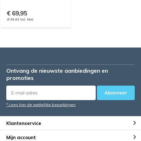
€ 69,95
(€ 84,64 Incl. btw)
Ontvang de nieuwste aanbiedingen en
promoties
Abonneer
* Lees hier de wettelijke beperkingen
Klantenservice
Mijn account