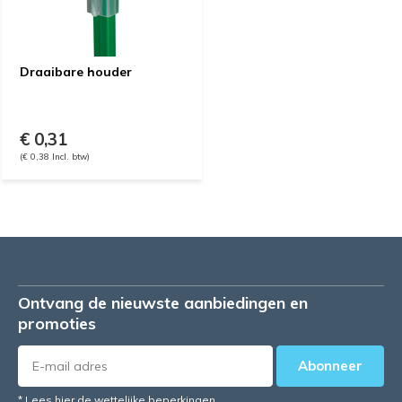
Draaibare houder
€ 0,31
(€ 0,38 Incl. btw)
Ontvang de nieuwste aanbiedingen en
promoties
Abonneer
* Lees hier de wettelijke beperkingen