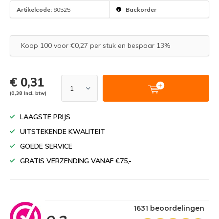
Artikelcode:
80525
Backorder
Koop 100 voor €0,27 per stuk en bespaar 13%
€ 0,31
(0,38 Incl. btw)
LAAGSTE PRIJS
UITSTEKENDE KWALITEIT
GOEDE SERVICE
GRATIS VERZENDING VANAF €75,-
1631 beoordelingen