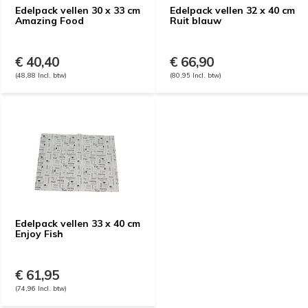
Edelpack vellen 30 x 33 cm
Edelpack vellen 32 x 40 cm
Amazing Food
Ruit blauw
€ 40,40
€ 66,90
(48,88 Incl. btw)
(80,95 Incl. btw)
Edelpack vellen 33 x 40 cm
Enjoy Fish
€ 61,95
(74,96 Incl. btw)