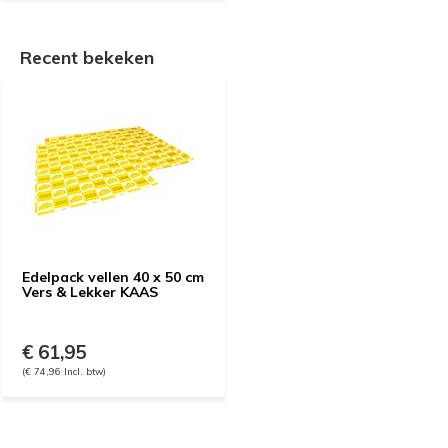
Recent bekeken
Edelpack vellen 40 x 50 cm
Vers & Lekker KAAS
€ 61,95
(€ 74,96 Incl. btw)