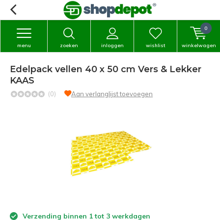
0
menu
zoeken
inloggen
wishlist
winkelwagen
Edelpack vellen 40 x 50 cm Vers & Lekker
KAAS
(0)
Aan verlanglijst toevoegen
Verzending binnen 1 tot 3 werkdagen