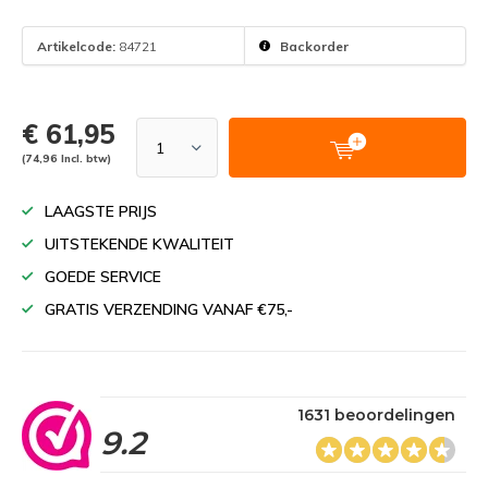
Artikelcode:
84721
Backorder
€ 61,95
(74,96 Incl. btw)
LAAGSTE PRIJS
UITSTEKENDE KWALITEIT
GOEDE SERVICE
GRATIS VERZENDING VANAF €75,-
1631 beoordelingen
9.2