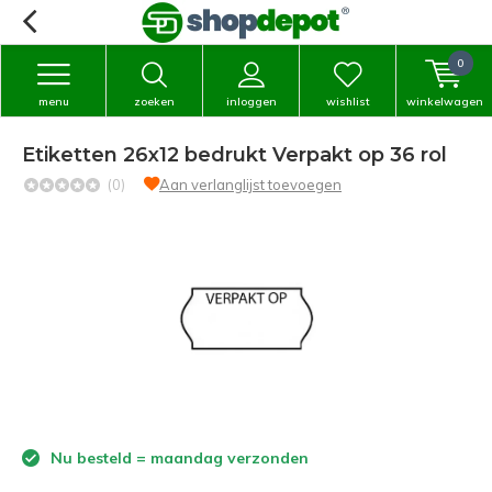
0
menu
zoeken
inloggen
wishlist
winkelwagen
Etiketten 26x12 bedrukt Verpakt op 36 rol
(0)
Aan verlanglijst toevoegen
Nu besteld = maandag verzonden