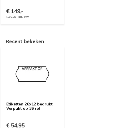
€ 149,-
(180,29 Incl. btw)
Recent bekeken
Etiketten 26x12 bedrukt
Verpakt op 36 rol
€ 54,95