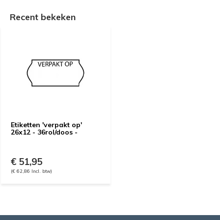
Recent bekeken
Etiketten 'verpakt op'
26x12 - 36rol/doos -
€ 51,95
(€ 62,86 Incl. btw)