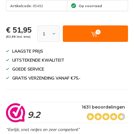
Artikelcode:
85492
Op voorraad
€ 51,95
(62,86 Incl. btw)
LAAGSTE PRIJS
UITSTEKENDE KWALITEIT
GOEDE SERVICE
GRATIS VERZENDING VANAF €75,-
1631 beoordelingen
9.2
“Eerlijk, snel, netjes en zeer competent”