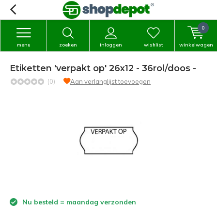
0
menu
zoeken
inloggen
wishlist
winkelwagen
Etiketten 'verpakt op' 26x12 - 36rol/doos -
(0)
Aan verlanglijst toevoegen
Nu besteld = maandag verzonden