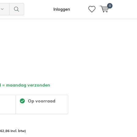
0
Inloggen
d = maandag verzonden
:
Op voorraad
(62,86 Incl. btw)