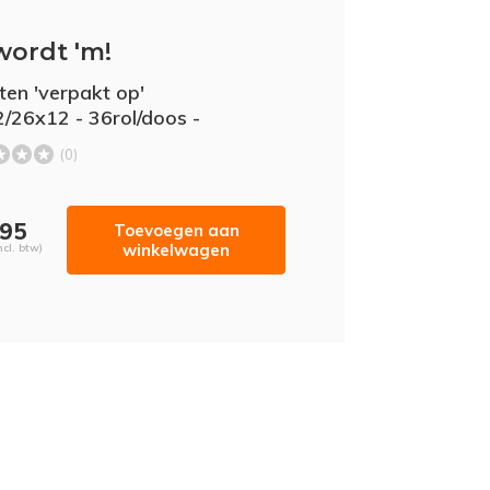
wordt 'm!
tten 'verpakt op'
/26x12 - 36rol/doos -
(0)
,95
Toevoegen aan
winkelwagen
ncl. btw)