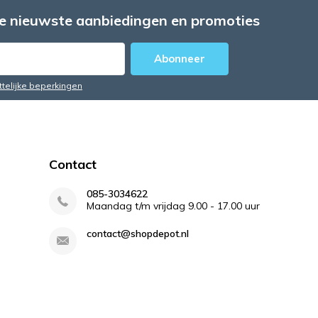
e nieuwste aanbiedingen en promoties
Abonneer
ttelijke beperkingen
Contact
085-3034622
Maandag t/m vrijdag 9.00 - 17.00 uur
contact@shopdepot.nl