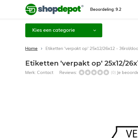
Beoordeling: 9.2
Kies een categorie
Home
Etiketten 'verpakt op' 25x12/26x12 - 36rol/doo
Etiketten 'verpakt op' 25x12/26x1
Merk:
Contact
Reviews:
Je beoord
(0)