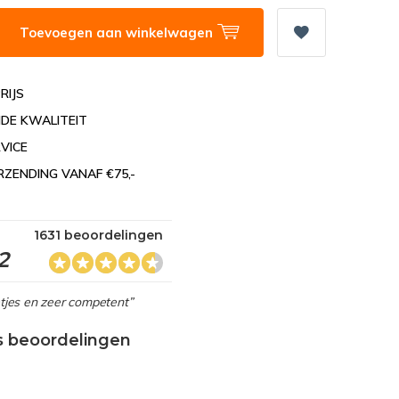
Toevoegen aan winkelwagen
RIJS
DE KWALITEIT
VICE
RZENDING VANAF €75,-
1631 beoordelingen
2
netjes en zeer competent”
s beoordelingen