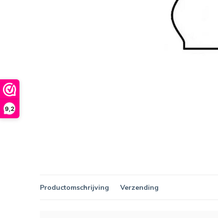
9,2
Productomschrijving
Verzending