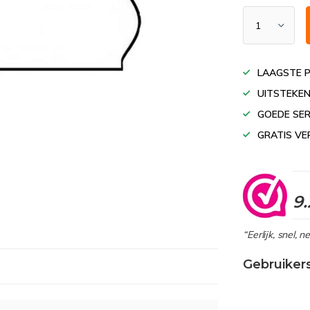
LAAGSTE P
UITSTEKEN
GOEDE SER
GRATIS VE
9.
“Eerlijk, snel, 
Gebruiker