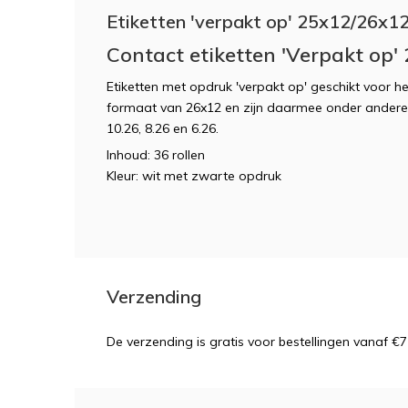
Etiketten 'verpakt op' 25x12/26x12
Contact etiketten 'Verpakt op'
Etiketten met opdruk 'verpakt op' geschikt voor h
formaat van 26x12 en zijn daarmee onder andere
10.26, 8.26 en 6.26.
Inhoud: 36 rollen
Kleur: wit met zwarte opdruk
Verzending
De verzending is gratis voor bestellingen vanaf €7