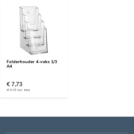
Folderhouder 4-vaks 1/3
A4
€ 7,73
(€ 9,35 Incl. btw)