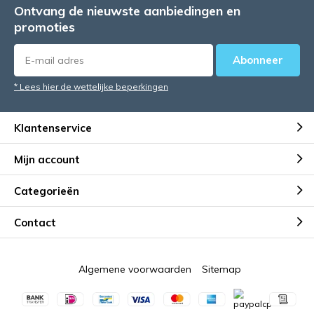
Ontvang de nieuwste aanbiedingen en
promoties
Abonneer
* Lees hier de wettelijke beperkingen
Klantenservice
Mijn account
Categorieën
Contact
Algemene voorwaarden
Sitemap