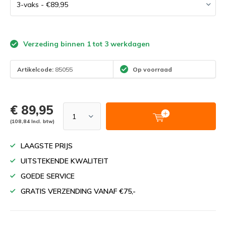
Verzeding binnen 1 tot 3 werkdagen
Artikelcode:
85055
Op voorraad
€ 89,95
(108,84 Incl. btw)
LAAGSTE PRIJS
UITSTEKENDE KWALITEIT
GOEDE SERVICE
GRATIS VERZENDING VANAF €75,-