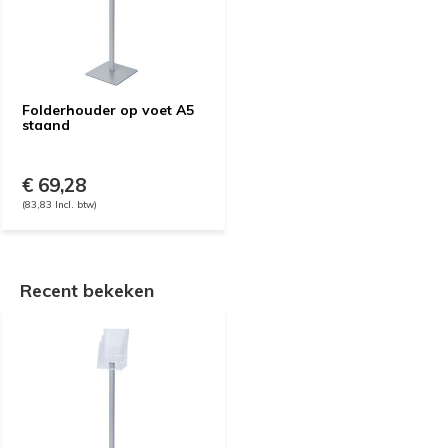
Folderhouder op voet A5
staand
€ 69,28
(83,83 Incl. btw)
Recent bekeken