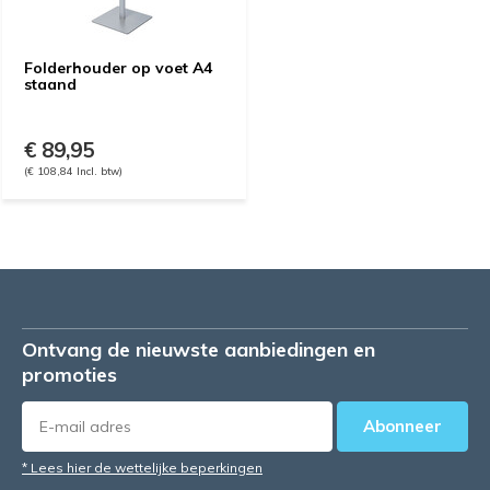
Folderhouder op voet A4
staand
€ 89,95
(€ 108,84 Incl. btw)
Ontvang de nieuwste aanbiedingen en
promoties
Abonneer
* Lees hier de wettelijke beperkingen