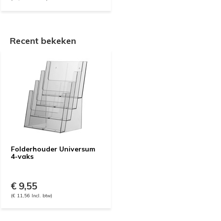
Recent bekeken
Folderhouder Universum
4-vaks
€ 9,55
(€ 11,56 Incl. btw)