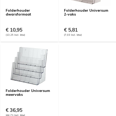
Folderhouder
Folderhouder Universum
dwarsformaat
2-vaks
€ 10,95
€ 5,81
(13,25 Incl. btw)
(7,03 Incl. btw)
Folderhouder Universum
meervaks
€ 36,95
(44,71 Incl. btw)