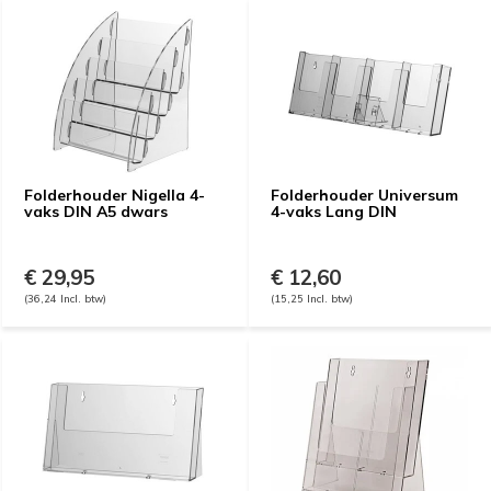
Folderhouder Nigella 4-
Folderhouder Universum
vaks DIN A5 dwars
4-vaks Lang DIN
€ 29,95
€ 12,60
(36,24 Incl. btw)
(15,25 Incl. btw)