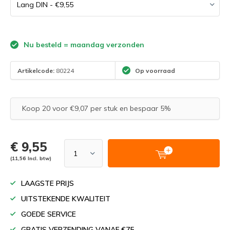
Nu besteld = maandag verzonden
Artikelcode:
80224
Op voorraad
Koop 20 voor €9,07 per stuk en bespaar 5%
€ 9,55
(11,56 Incl. btw)
LAAGSTE PRIJS
UITSTEKENDE KWALITEIT
GOEDE SERVICE
GRATIS VERZENDING VANAF €75,-