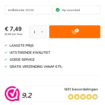
Artikelcode:
85366
Op voorraad
€ 7,49
(9,06 Incl. btw)
LAAGSTE PRIJS
UITSTEKENDE KWALITEIT
GOEDE SERVICE
GRATIS VERZENDING VANAF €75,-
1631 beoordelingen
9.2