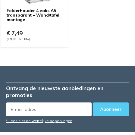
Folderhouder 4 vaks A5
transparant – Wand/tafel
montage
€ 7,49
(€ 9,06 Incl. btw)
Ontvang de nieuwste aanbiedingen en
promoties
Abonneer
* Lees hier de wettelijke beperkingen