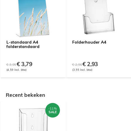
L-standaard A4
Folderhouder A4
folderstandaard
€ 3,79
€ 2,93
€ 3,95
€ 2,90
(4,59 Incl. btw)
(3,55 Incl. btw)
Recent bekeken
-11%
SALE