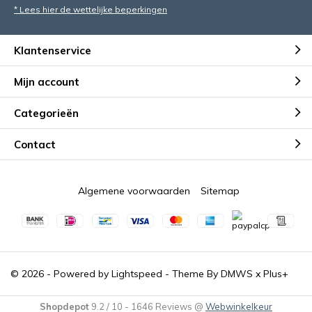
* Lees hier de wettelijke beperkingen
Klantenservice
Mijn account
Categorieën
Contact
Algemene voorwaarden
Sitemap
© 2026 - Powered by
Lightspeed
- Theme By
DMWS
x
Plus+
Shopdepot
9.2
/
10
-
1646
Reviews @
Webwinkelkeur