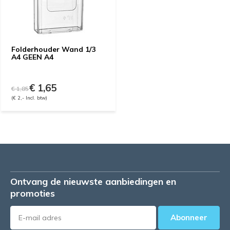
Folderhouder Wand 1/3
A4 GEEN A4
€ 1,65
€ 1,85
(€ 2,- Incl. btw)
Ontvang de nieuwste aanbiedingen en
promoties
Abonneer