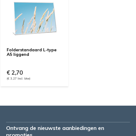
Folderstandaard L-type
A5 liggend
€ 2,70
(€ 3,27 Incl. btw)
Ontvang de nieuwste aanbiedingen en
promoties