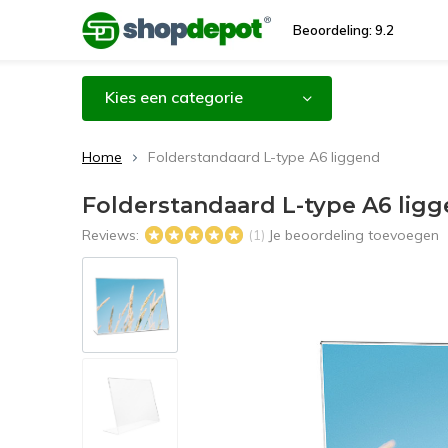
Beoordeling: 9.2
Kies een categorie
Home
Folderstandaard L-type A6 liggend
Folderstandaard L-type A6 lig
Reviews:
Je beoordeling toevoegen
(1)