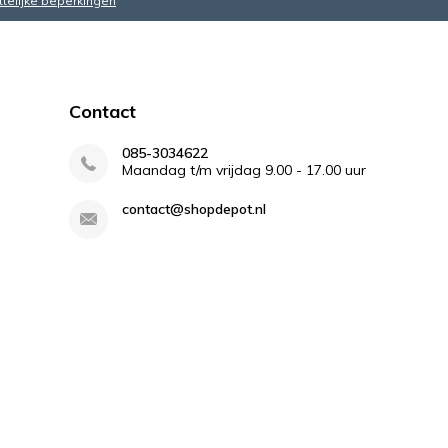
ttelijke beperkingen
Contact
085-3034622
Maandag t/m vrijdag 9.00 - 17.00 uur
contact@shopdepot.nl