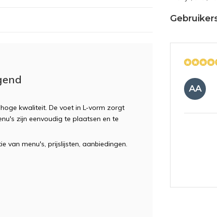
Gebruiker
gend
AA
hoge kwaliteit. De voet in L-vorm zorgt
enu's zijn eenvoudig te plaatsen en te
e van menu's, prijslijsten, aanbiedingen.