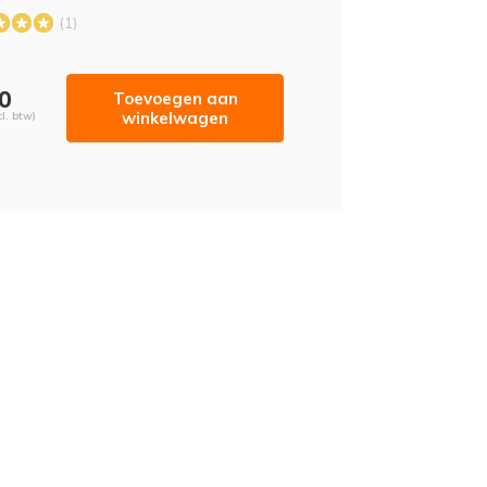
(1)
70
Toevoegen aan
winkelwagen
cl. btw)