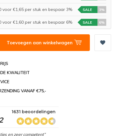
 voor €1,65 per stuk en bespaar 3%
SALE
3%
 voor €1,60 per stuk en bespaar 6%
SALE
6%
Toevoegen aan winkelwagen
RIJS
DE KWALITEIT
VICE
RZENDING VANAF €75,-
1631 beoordelingen
2
netjes en zeer competent”