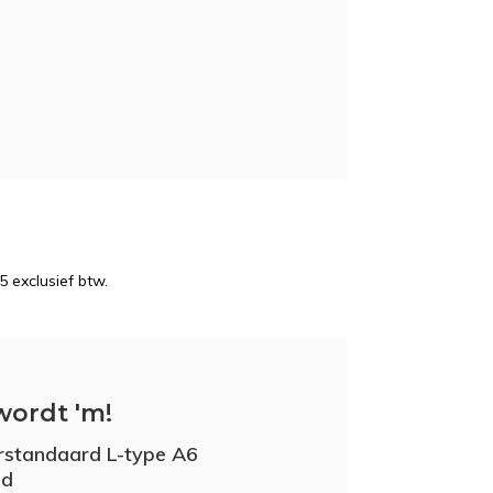
5 exclusief btw.
wordt 'm!
rstandaard L-type A6
nd