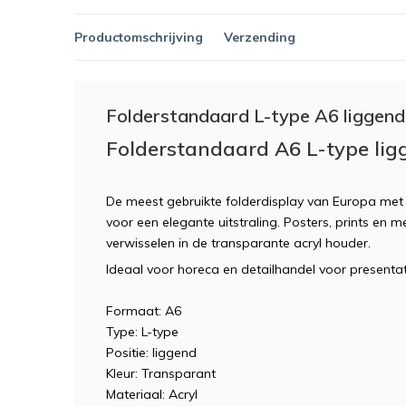
Productomschrijving
Verzending
Folderstandaard L-type A6 liggend
Folderstandaard A6 L-type lig
De meest gebruikte folderdisplay van Europa met 
voor een elegante uitstraling. Posters, prints en m
verwisselen in de transparante acryl houder.
Ideaal voor horeca en detailhandel voor presentati
Formaat: A6
Type: L-type
Positie: liggend
Kleur: Transparant
Materiaal: Acryl