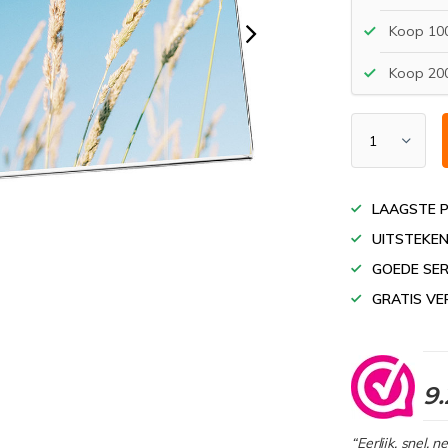
Koop 100
Koop 200
LAAGSTE P
UITSTEKEN
GOEDE SER
GRATIS VE
9.
“Eerlijk, snel, 