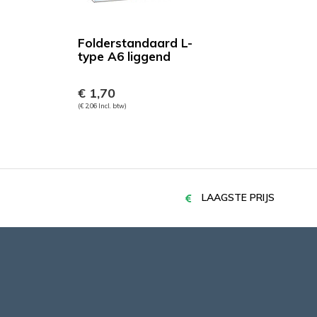
Folderstandaard L-
type A6 liggend
€ 1,70
(€ 2,06 Incl. btw)
LAAGSTE PRIJS