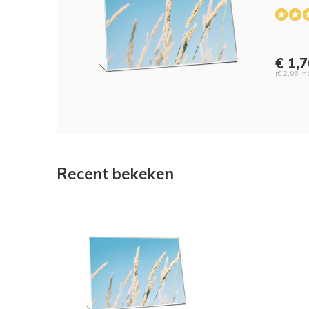
€ 1,
(€ 2,06 In
Recent bekeken