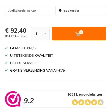
Artikelcode:
83729
Backorder
€ 92,40
(111,80 Incl. btw)
LAAGSTE PRIJS
UITSTEKENDE KWALITEIT
GOEDE SERVICE
GRATIS VERZENDING VANAF €75,-
1631 beoordelingen
9.2