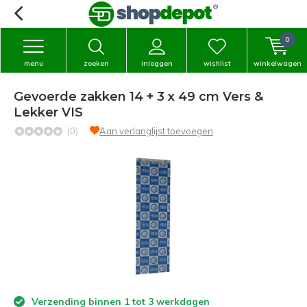
0
menu
zoeken
inloggen
wishlist
winkelwagen
Gevoerde zakken 14 + 3 x 49 cm Vers &
Lekker VIS
(0)
Aan verlanglijst toevoegen
Verzending binnen 1 tot 3 werkdagen