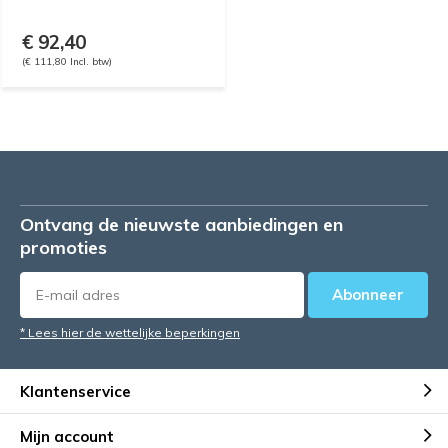
€ 92,40
(€ 111,80 Incl. btw)
Ontvang de nieuwste aanbiedingen en
promoties
Abonneer
* Lees hier de wettelijke beperkingen
Klantenservice
Mijn account