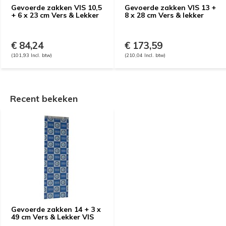
Gevoerde zakken VIS 10,5
Gevoerde zakken VIS 13 +
+ 6 x 23 cm Vers & Lekker
8 x 28 cm Vers & lekker
€ 84,24
€ 173,59
(101,93 Incl. btw)
(210,04 Incl. btw)
Recent bekeken
Gevoerde zakken 14 + 3 x
49 cm Vers & Lekker VIS