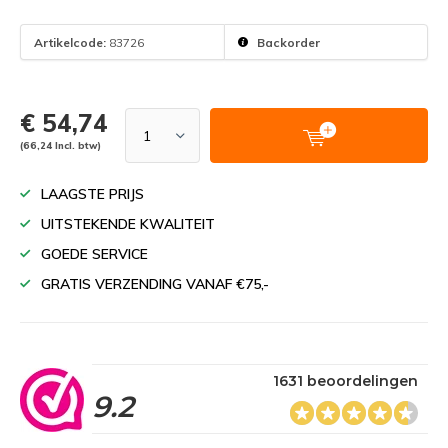
Artikelcode:
83726
Backorder
€ 54,74
(66,24 Incl. btw)
LAAGSTE PRIJS
UITSTEKENDE KWALITEIT
GOEDE SERVICE
GRATIS VERZENDING VANAF €75,-
1631 beoordelingen
9.2