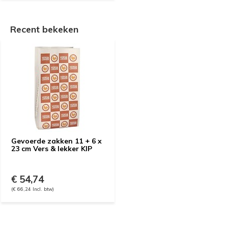
Recent bekeken
Gevoerde zakken 11 + 6 x
23 cm Vers & lekker KIP
€ 54,74
(€ 66,24 Incl. btw)