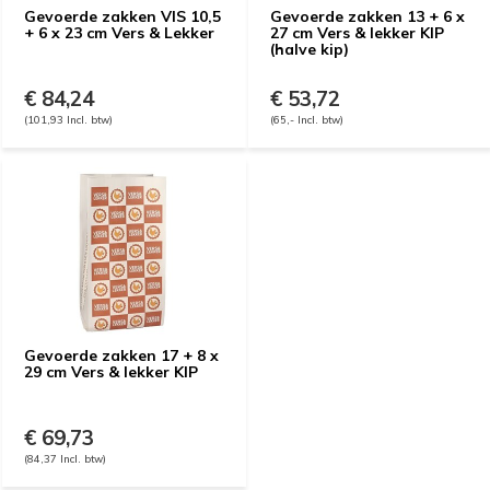
Gevoerde zakken VIS 10,5
Gevoerde zakken 13 + 6 x
+ 6 x 23 cm Vers & Lekker
27 cm Vers & lekker KIP
(halve kip)
€ 84,24
€ 53,72
(101,93 Incl. btw)
(65,- Incl. btw)
Gevoerde zakken 17 + 8 x
29 cm Vers & lekker KIP
€ 69,73
(84,37 Incl. btw)