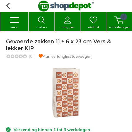
0
menu
zoeken
inloggen
wishlist
winkelwagen
Gevoerde zakken 11 + 6 x 23 cm Vers &
lekker KIP
(0)
Aan verlanglijst toevoegen
Verzending binnen 1 tot 3 werkdagen