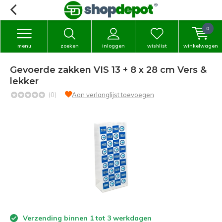
0
menu
zoeken
inloggen
wishlist
winkelwagen
Gevoerde zakken VIS 13 + 8 x 28 cm Vers &
lekker
(0)
Aan verlanglijst toevoegen
Verzending binnen 1 tot 3 werkdagen