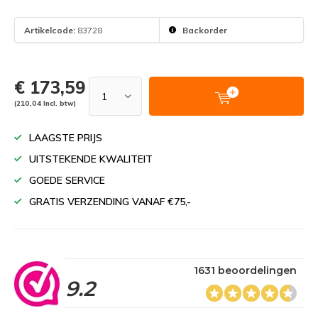
Artikelcode:
83728
Backorder
€ 173,59
(210,04 Incl. btw)
LAAGSTE PRIJS
UITSTEKENDE KWALITEIT
GOEDE SERVICE
GRATIS VERZENDING VANAF €75,-
1631 beoordelingen
9.2