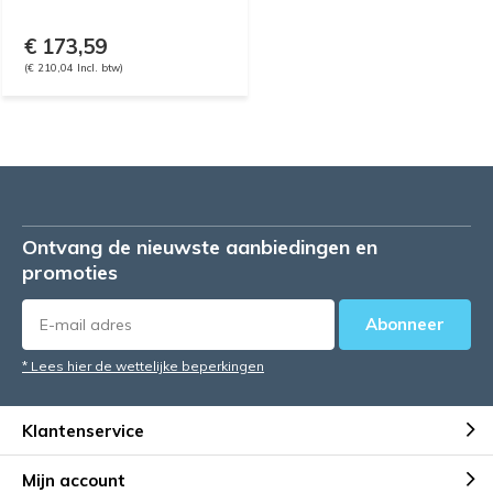
€ 173,59
(€ 210,04 Incl. btw)
Ontvang de nieuwste aanbiedingen en
promoties
Abonneer
* Lees hier de wettelijke beperkingen
Klantenservice
Mijn account