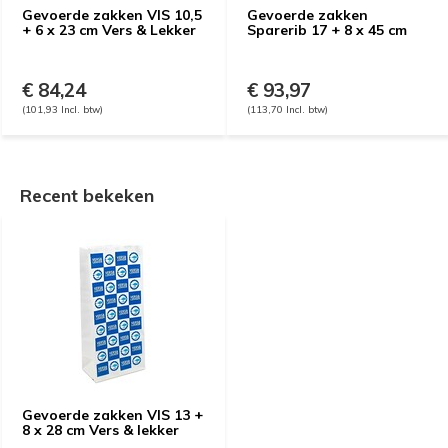
Gevoerde zakken VIS 10,5
Gevoerde zakken
+ 6 x 23 cm Vers & Lekker
Sparerib 17 + 8 x 45 cm
€ 84,24
€ 93,97
(101,93 Incl. btw)
(113,70 Incl. btw)
Recent bekeken
Gevoerde zakken VIS 13 +
8 x 28 cm Vers & lekker