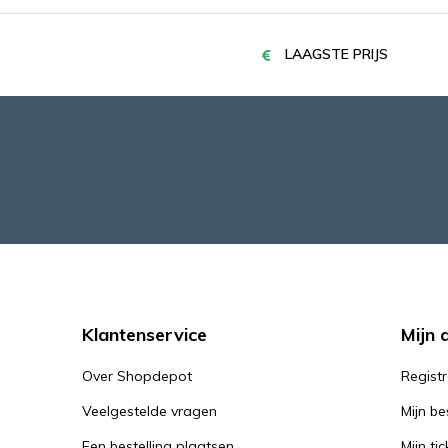
LAAGSTE PRIJS
Klantenservice
Mijn 
Over Shopdepot
Regist
Veelgestelde vragen
Mijn be
Een bestelling plaatsen
Mijn tic