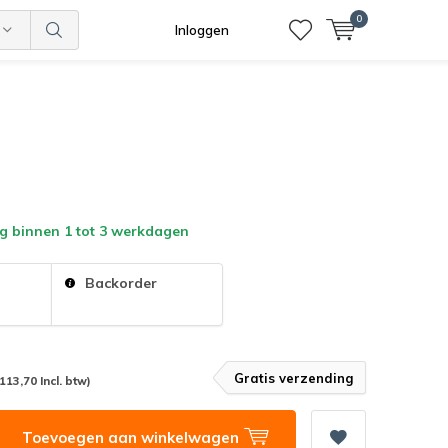
0
Inloggen
g binnen 1 tot 3 werkdagen
:
Backorder
Gratis verzending
(113,70 Incl. btw)
Toevoegen aan winkelwagen