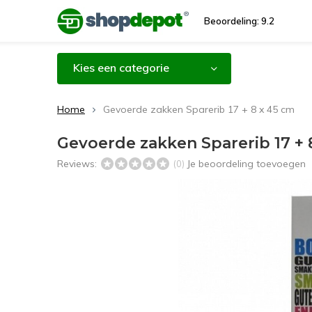
Beoordeling: 9.2
Kies een categorie
Home
Gevoerde zakken Sparerib 17 + 8 x 45 cm
Gevoerde zakken Sparerib 17 + 
Reviews:
Je beoordeling toevoegen
(0)