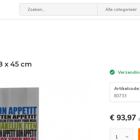
Alle categorieën
8 x 45 cm
Verzendin
Artikelcode
83733
€ 93,97