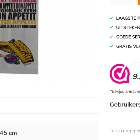
LAAGSTE P
UITSTEKEN
GOEDE SER
GRATIS VE
9.
“Eerlijk, snel, 
Gebruiker
Er zijn nog ge
 45 cm