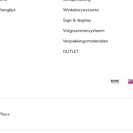
langlijst
Winkelaccessoires
Sign & display
Volgnummersysteem
Verpakkingsmaterialen
OUTLET
Plus+