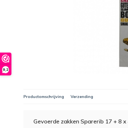
9,2
Productomschrijving
Verzending
Gevoerde zakken Sparerib 17 + 8 x