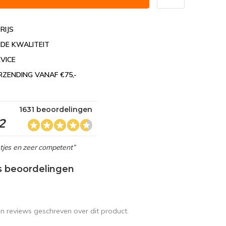
RIJS
DE KWALITEIT
VICE
RZENDING VANAF €75,-
1631 beoordelingen
2
netjes en zeer competent”
s beoordelingen
en reviews geschreven over dit product.