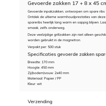
Gevoerde zakken 17 + 8 x 45 c
Gevoerde inpakzakken, ontworpen om spare ribs 
Ontdek de ultieme warmhoudprestaties van deze
spareribs heerlijk lang warm en sappig blijven. L
smaak, zelfs onderweg.
Deze veelzijdige grillzakken zijn niet alleen gesch
worden gebruikt in de magnetron.
Verpakt per: 500 stuk
Specificaties gevoerde zakken spa
Breedte: 170 mm
Hoogte: 450 mm
Zij(bodem)vouw: 2x40 mm
Materiaal: Papier / PP
Kleur: wit
Verzending