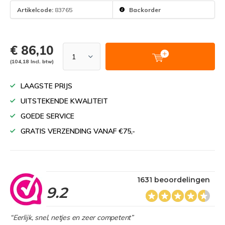
Artikelcode:
83765
Backorder
€ 86,10
(104,18 Incl. btw)
LAAGSTE PRIJS
UITSTEKENDE KWALITEIT
GOEDE SERVICE
GRATIS VERZENDING VANAF €75,-
1631 beoordelingen
9.2
“Eerlijk, snel, netjes en zeer competent”