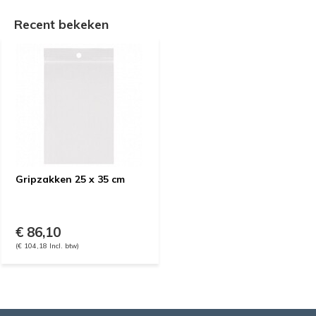
Recent bekeken
Gripzakken 25 x 35 cm
€ 86,10
(€ 104,18 Incl. btw)