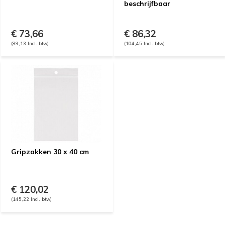
beschrijfbaar
€ 73,66
€ 86,32
(89,13 Incl. btw)
(104,45 Incl. btw)
Gripzakken 30 x 40 cm
€ 120,02
(145,22 Incl. btw)