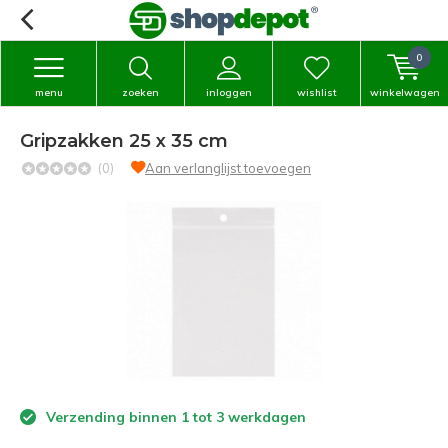
0
menu
zoeken
inloggen
wishlist
winkelwagen
Gripzakken 25 x 35 cm
(0)
Aan verlanglijst toevoegen
Verzending binnen 1 tot 3 werkdagen