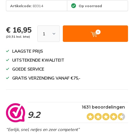
Artikelcode:
83314
Op voorraad
€ 16,95
(20,51 Incl. btw)
LAAGSTE PRIJS
UITSTEKENDE KWALITEIT
GOEDE SERVICE
GRATIS VERZENDING VANAF €75,-
1631 beoordelingen
9.2
“Eerlijk, snel, netjes en zeer competent”