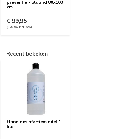
preventie - Staand 80x100
cm
€ 99,95
(120,94 Incl. btw)
Recent bekeken
Hand desinfectiemiddel 1
liter