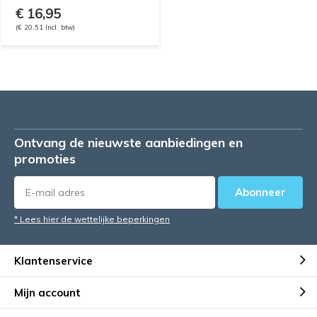
€ 16,95
(€ 20,51 Incl. btw)
Ontvang de nieuwste aanbiedingen en
promoties
Abonneer
* Lees hier de wettelijke beperkingen
Klantenservice
Mijn account