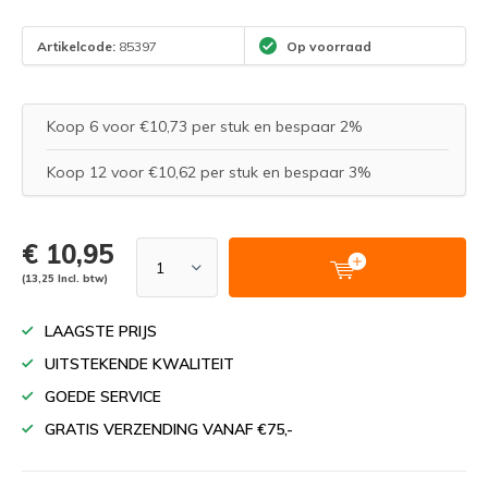
Artikelcode:
85397
Op voorraad
Koop 6 voor €10,73 per stuk en bespaar 2%
Koop 12 voor €10,62 per stuk en bespaar 3%
€ 10,95
(13,25 Incl. btw)
LAAGSTE PRIJS
UITSTEKENDE KWALITEIT
GOEDE SERVICE
GRATIS VERZENDING VANAF €75,-