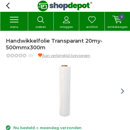
0
menu
zoeken
inloggen
wishlist
winkelwagen
Handwikkelfolie Transparant 20my-
500mmx300m
(0)
Aan verlanglijst toevoegen
Nu besteld = maandag verzonden