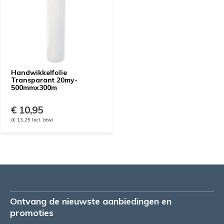
Handwikkelfolie
Transparant 20my-
500mmx300m
€ 10,95
(€ 13,25 Incl. btw)
Ontvang de nieuwste aanbiedingen en
promoties