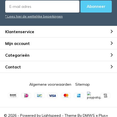
Abonneer
* Lees hier de wettelijke beperkingen
Klantenservice
Mijn account
Categorieën
Contact
Algemene voorwaarden
Sitemap
© 2026 - Powered by
Lightspeed
- Theme By
DMWS
x
Plus+