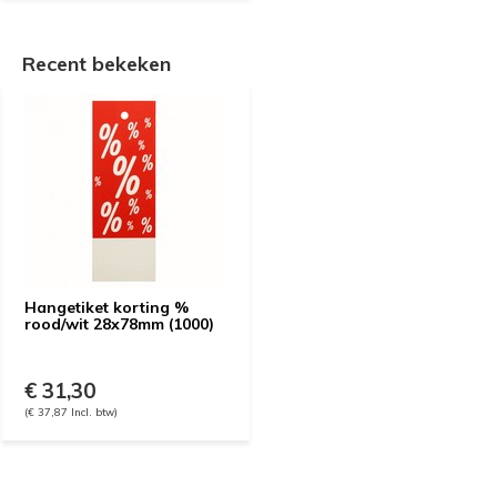
Recent bekeken
Hangetiket korting %
rood/wit 28x78mm (1000)
€ 31,30
(€ 37,87 Incl. btw)