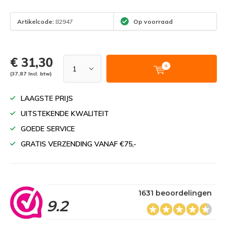
Artikelcode:
82947
Op voorraad
€ 31,30
(37,87 Incl. btw)
LAAGSTE PRIJS
UITSTEKENDE KWALITEIT
GOEDE SERVICE
GRATIS VERZENDING VANAF €75,-
1631 beoordelingen
9.2