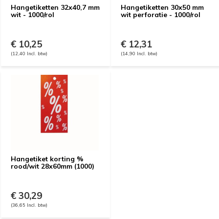
Hangetiketten 32x40,7 mm
Hangetiketten 30x50 mm
wit - 1000/rol
wit perforatie - 1000/rol
€ 10,25
€ 12,31
(12,40 Incl. btw)
(14,90 Incl. btw)
Hangetiket korting %
rood/wit 28x60mm (1000)
€ 30,29
(36,65 Incl. btw)