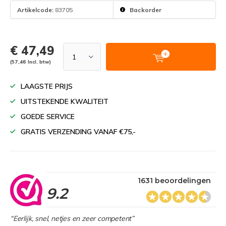
Artikelcode:
83705
Backorder
€ 47,49
(57,46 Incl. btw)
LAAGSTE PRIJS
UITSTEKENDE KWALITEIT
GOEDE SERVICE
GRATIS VERZENDING VANAF €75,-
1631 beoordelingen
9.2
“Eerlijk, snel, netjes en zeer competent”