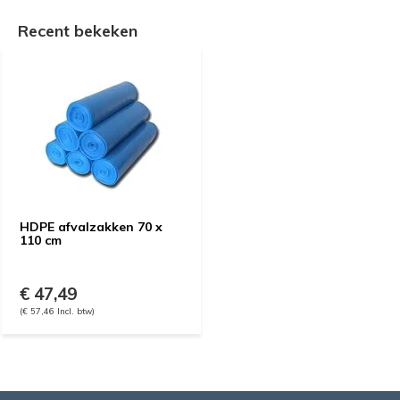
Recent bekeken
HDPE afvalzakken 70 x
110 cm
€ 47,49
(€ 57,46 Incl. btw)