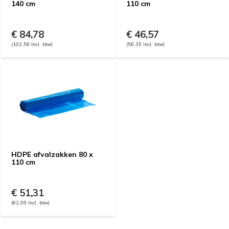
140 cm
110 cm
€ 84,78
€ 46,57
(102,58 Incl. btw)
(56,35 Incl. btw)
HDPE afvalzakken 80 x
110 cm
€ 51,31
(62,09 Incl. btw)