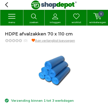
0
menu
zoeken
inloggen
wishlist
winkelwagen
HDPE afvalzakken 70 x 110 cm
(0)
Aan verlanglijst toevoegen
Verzending binnen 1 tot 3 werkdagen