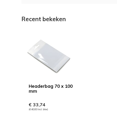
Recent bekeken
Headerbag 70 x 100
mm
€ 33,74
(€ 40,83 Incl. btw)