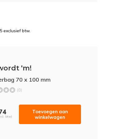
5 exclusief btw.
wordt 'm!
erbag 70 x 100 mm
(0)
,74
Toevoegen aan
winkelwagen
ncl. btw)