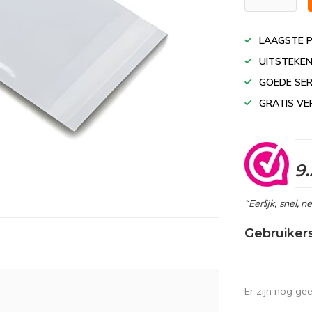
LAAGSTE P
UITSTEKEN
GOEDE SER
GRATIS VE
9.
“Eerlijk, snel, 
Gebruiker
Er zijn nog ge