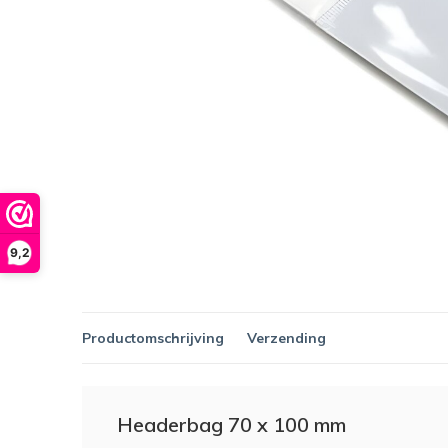
9,2
Productomschrijving
Verzending
Headerbag 70 x 100 mm