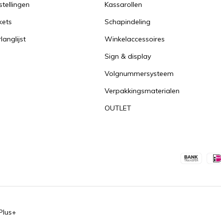
stellingen
Kassarollen
kets
Schapindeling
langlijst
Winkelaccessoires
Sign & display
Volgnummersysteem
Verpakkingsmaterialen
OUTLET
Plus+