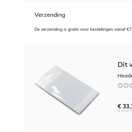
Verzending
De verzending is gratis voor bestellingen vanaf €7
Dit 
Head
€ 33
(€ 40,83 I