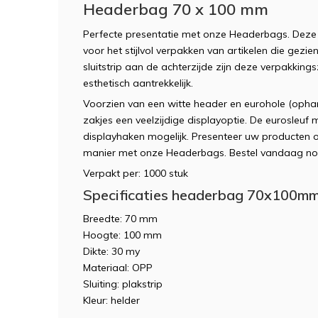
Headerbag 70 x 100 mm
Perfecte presentatie met onze Headerbags. Deze k
voor het stijlvol verpakken van artikelen die gez
sluitstrip aan de achterzijde zijn deze verpakking
esthetisch aantrekkelijk.
Voorzien van een witte header en eurohole (oph
zakjes een veelzijdige displayoptie. De eurosleu
displayhaken mogelijk. Presenteer uw producten o
manier met onze Headerbags. Bestel vandaag nog v
Verpakt per: 1000 stuk
Specificaties headerbag 70x100m
Breedte: 70 mm
Hoogte: 100 mm
Dikte: 30 my
Materiaal: OPP
Sluiting: plakstrip
Kleur: helder