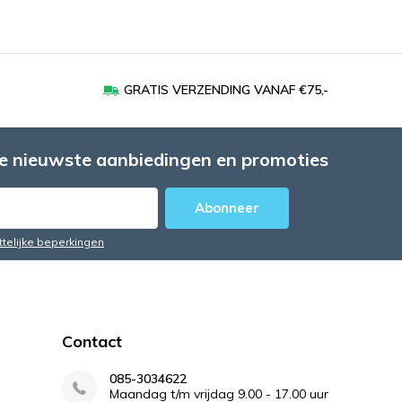
GRATIS VERZENDING VANAF €75,-
e nieuwste aanbiedingen en promoties
Abonneer
ttelijke beperkingen
Contact
085-3034622
Maandag t/m vrijdag 9.00 - 17.00 uur