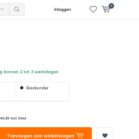
0
Inloggen
g binnen 1 tot 3 werkdagen
:
Backorder
(40,83 Incl. btw)
Toevoegen aan winkelwagen