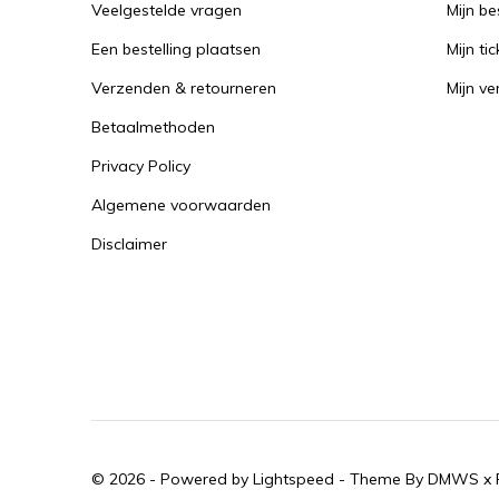
Veelgestelde vragen
Mijn be
Een bestelling plaatsen
Mijn tic
Verzenden & retourneren
Mijn ver
Betaalmethoden
Privacy Policy
Algemene voorwaarden
Disclaimer
© 2026 - Powered by
Lightspeed
- Theme By
DMWS
x