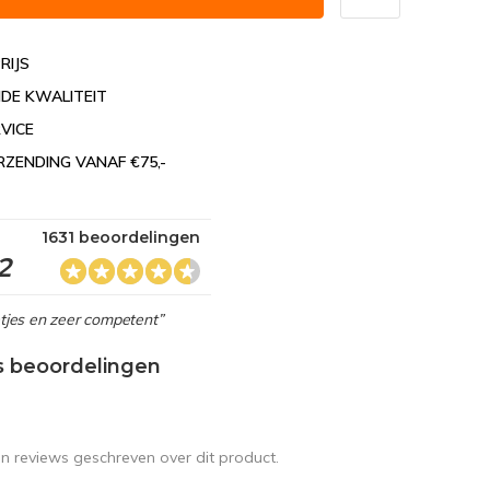
RIJS
DE KWALITEIT
VICE
RZENDING VANAF €75,-
1631 beoordelingen
2
netjes en zeer competent”
s beoordelingen
en reviews geschreven over dit product.