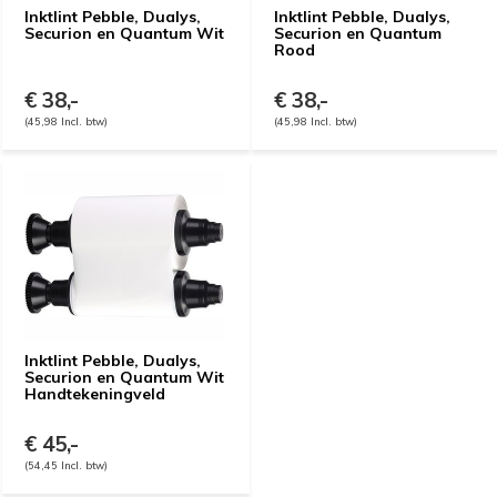
Inktlint Pebble, Dualys,
Inktlint Pebble, Dualys,
Securion en Quantum Wit
Securion en Quantum
Rood
€ 38,-
€ 38,-
(45,98 Incl. btw)
(45,98 Incl. btw)
Inktlint Pebble, Dualys,
Securion en Quantum Wit
Handtekeningveld
€ 45,-
(54,45 Incl. btw)