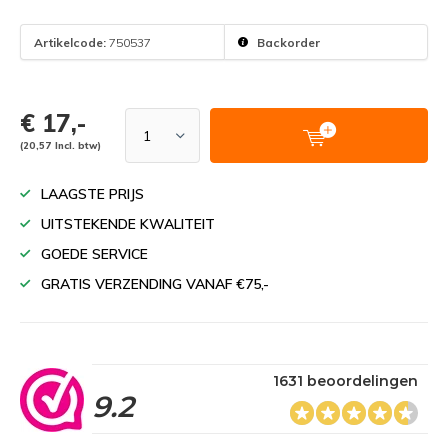
Artikelcode:
750537
Backorder
€ 17,-
(20,57 Incl. btw)
LAAGSTE PRIJS
UITSTEKENDE KWALITEIT
GOEDE SERVICE
GRATIS VERZENDING VANAF €75,-
1631 beoordelingen
9.2