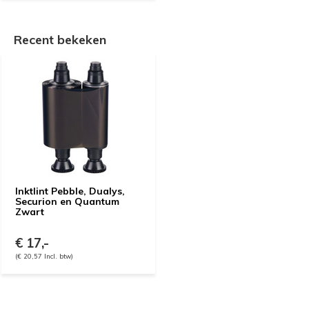
Recent bekeken
Inktlint Pebble, Dualys,
Securion en Quantum
Zwart
€ 17,-
(€ 20,57 Incl. btw)