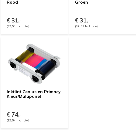
Rood
Groen
€ 31,-
€ 31,-
(37,51 Incl. btw)
(37,51 Incl. btw)
Inktlint Zenius en Primacy
Kleur/Multipanel
€ 74,-
(89,54 Incl. btw)