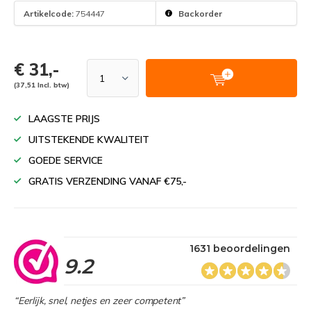
Artikelcode:
754447
Backorder
€ 31,-
(37,51 Incl. btw)
LAAGSTE PRIJS
UITSTEKENDE KWALITEIT
GOEDE SERVICE
GRATIS VERZENDING VANAF €75,-
1631 beoordelingen
9.2
“Eerlijk, snel, netjes en zeer competent”