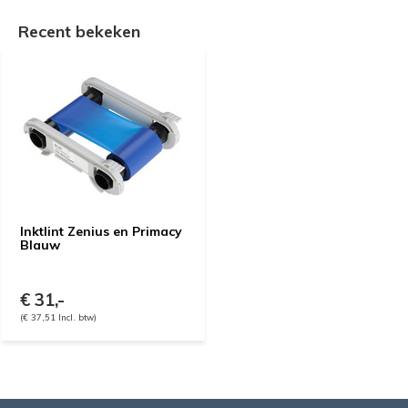
Recent bekeken
Inktlint Zenius en Primacy
Blauw
€ 31,-
(€ 37,51 Incl. btw)