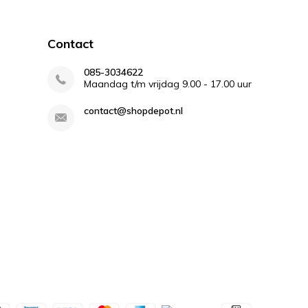
Contact
085-3034622
Maandag t/m vrijdag 9.00 - 17.00 uur
contact@shopdepot.nl