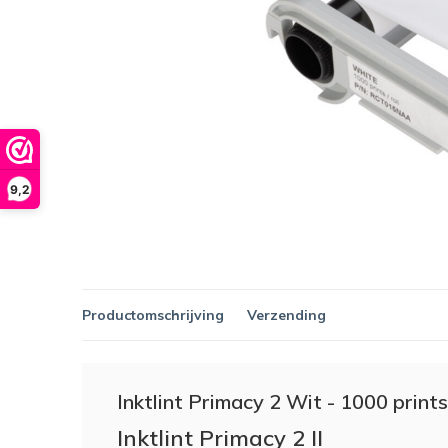
9,2
Productomschrijving
Verzending
Inktlint Primacy 2 Wit - 1000 prints
Inktlint Primacy 2 II