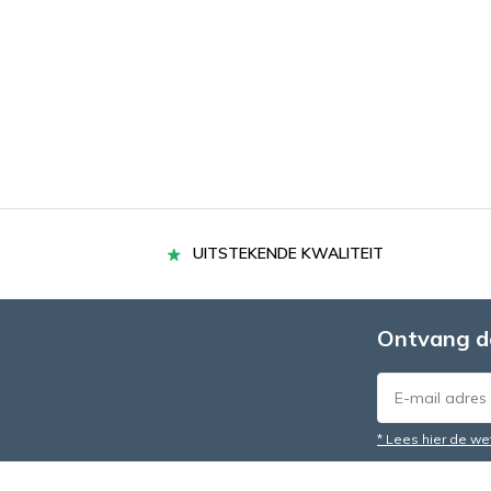
UITSTEKENDE KWALITEIT
Ontvang d
* Lees hier de we