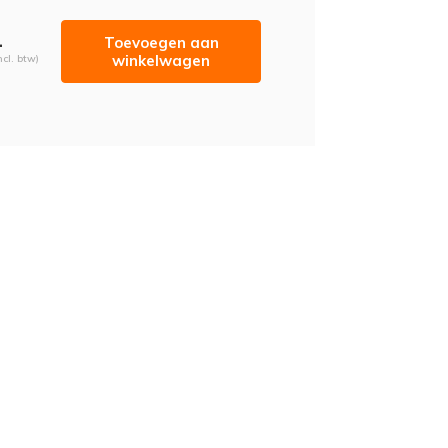
-
Toevoegen aan
winkelwagen
ncl. btw)