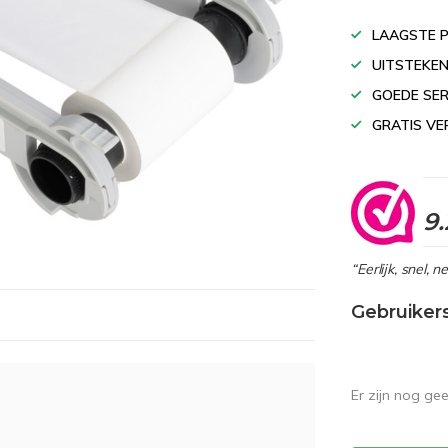
LAAGSTE P
UITSTEKEN
GOEDE SER
GRATIS VE
9.
“Eerlijk, snel, 
Gebruiker
Er zijn nog ge