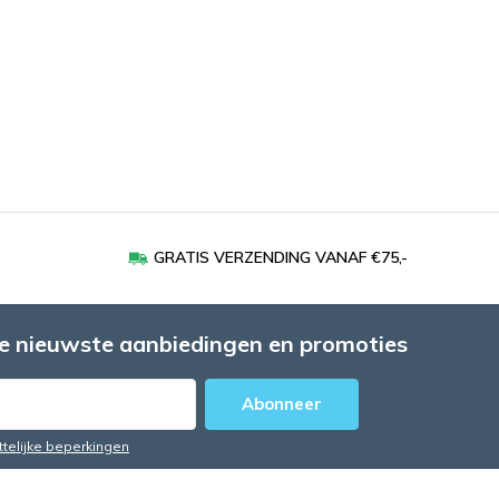
GRATIS VERZENDING VANAF €75,-
e nieuwste aanbiedingen en promoties
Abonneer
ttelijke beperkingen