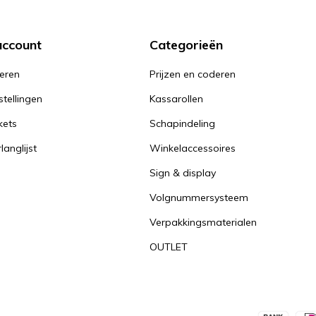
account
Categorieën
reren
Prijzen en coderen
stellingen
Kassarollen
kets
Schapindeling
langlijst
Winkelaccessoires
Sign & display
Volgnummersysteem
Verpakkingsmaterialen
OUTLET