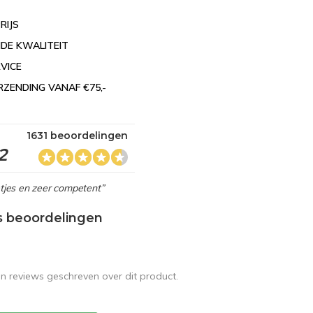
RIJS
DE KWALITEIT
VICE
RZENDING VANAF €75,-
1631 beoordelingen
2
netjes en zeer competent”
s beoordelingen
en reviews geschreven over dit product.