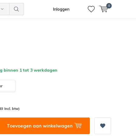
0
Inloggen
g binnen 1 tot 3 werkdagen
er
93 Incl. btw)
Toevoegen aan winkelwagen