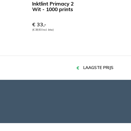
Inktlint Primacy 2
Wit - 1000 prints
€ 33,-
(€ 39,93 Incl. btw)
LAAGSTE PRIJS