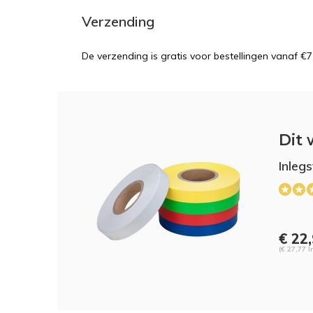
Verzending
De verzending is gratis voor bestellingen vanaf €7
Dit 
Inleg
€ 22
(€ 27,77 I