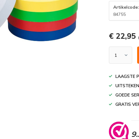
Artikelcode
84755
€ 22,95
LAAGSTE P
UITSTEKEN
GOEDE SER
GRATIS VE
9.