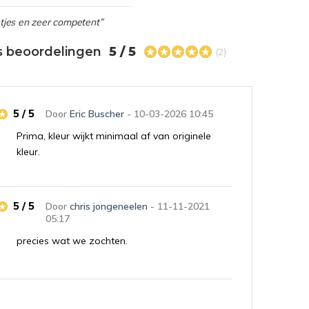
netjes en zeer competent”
s beoordelingen
5 / 5
(2)
5 / 5
Door
Eric Buscher
- 10-03-2026 10:45
Prima, kleur wijkt minimaal af van originele
kleur.
5 / 5
Door
chris jongeneelen
- 11-11-2021
05:17
precies wat we zochten.