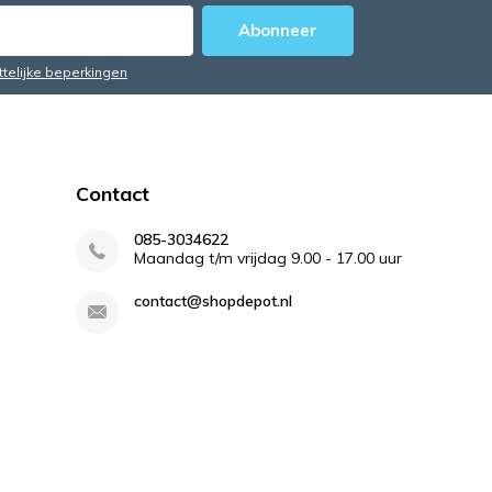
Abonneer
ttelijke beperkingen
Contact
085-3034622
Maandag t/m vrijdag 9.00 - 17.00 uur
contact@shopdepot.nl