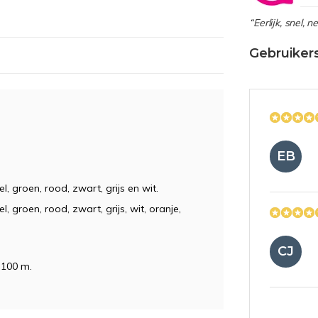
“Eerlijk, snel, 
Gebruiker
EB
, groen, rood, zwart, grijs en wit.
, groen, rood, zwart, grijs, wit, oranje,
CJ
 100 m.