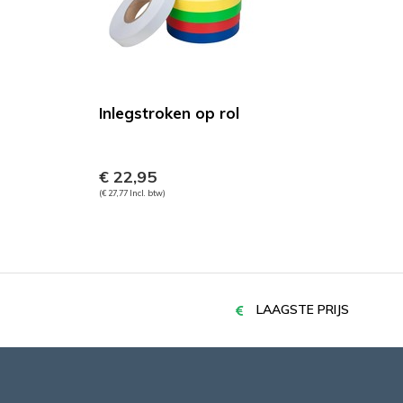
Inlegstroken op rol
€ 22,95
(€ 27,77 Incl. btw)
LAAGSTE PRIJS