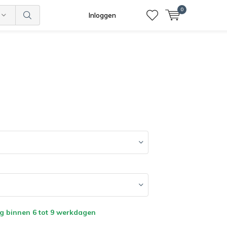
0
Inloggen
g binnen 6 tot 9 werkdagen