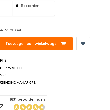
:
Backorder
(27,77 Incl. btw)
Toevoegen aan winkelwagen
RIJS
DE KWALITEIT
VICE
RZENDING VANAF €75,-
1631 beoordelingen
2