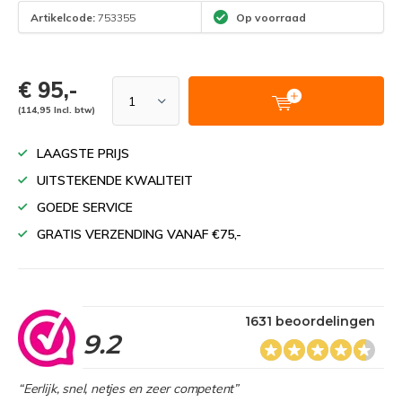
Artikelcode:
753355
Op voorraad
€ 95,-
(114,95 Incl. btw)
LAAGSTE PRIJS
UITSTEKENDE KWALITEIT
GOEDE SERVICE
GRATIS VERZENDING VANAF €75,-
1631 beoordelingen
9.2
“Eerlijk, snel, netjes en zeer competent”