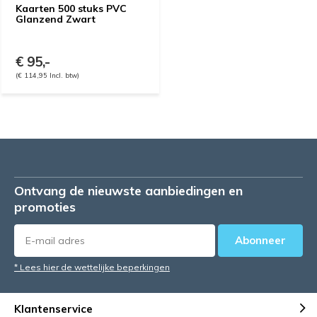
Kaarten 500 stuks PVC
Glanzend Zwart
€ 95,-
(€ 114,95 Incl. btw)
Ontvang de nieuwste aanbiedingen en
promoties
Abonneer
* Lees hier de wettelijke beperkingen
Klantenservice