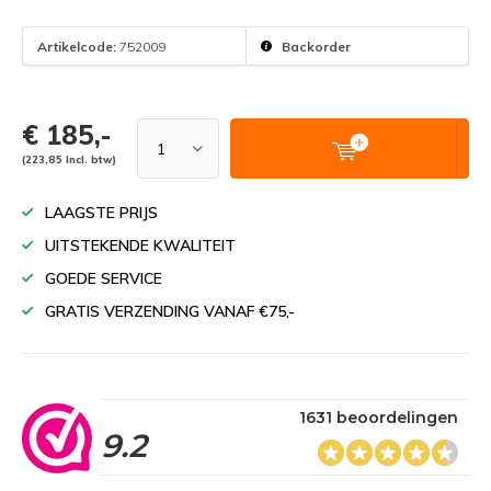
Artikelcode:
752009
Backorder
€ 185,-
(223,85 Incl. btw)
LAAGSTE PRIJS
UITSTEKENDE KWALITEIT
GOEDE SERVICE
GRATIS VERZENDING VANAF €75,-
1631 beoordelingen
9.2