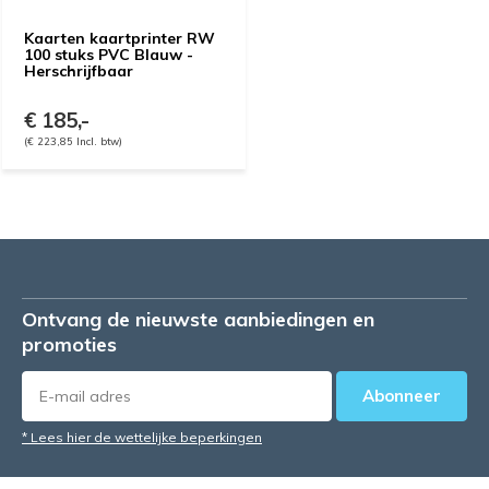
Kaarten kaartprinter RW
100 stuks PVC Blauw -
Herschrijfbaar
€ 185,-
(€ 223,85 Incl. btw)
Ontvang de nieuwste aanbiedingen en
promoties
Abonneer
* Lees hier de wettelijke beperkingen