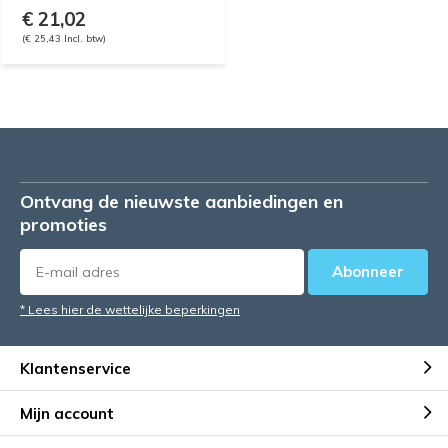
€ 21,02
(€ 25,43 Incl. btw)
Ontvang de nieuwste aanbiedingen en
promoties
Abonneer
* Lees hier de wettelijke beperkingen
Klantenservice
Mijn account