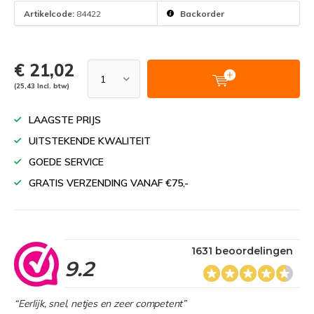
Artikelcode:
84422
Backorder
€ 21,02
(25,43 Incl. btw)
LAAGSTE PRIJS
UITSTEKENDE KWALITEIT
GOEDE SERVICE
GRATIS VERZENDING VANAF €75,-
1631 beoordelingen
9.2
“Eerlijk, snel, netjes en zeer competent”