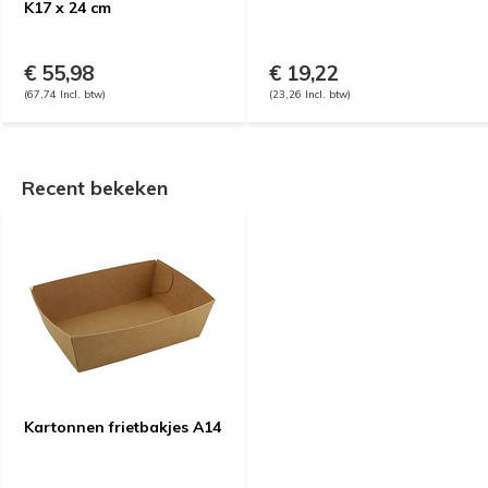
K17 x 24 cm
€ 55,98
€ 19,22
(67,74 Incl. btw)
(23,26 Incl. btw)
Recent bekeken
Kartonnen frietbakjes A14