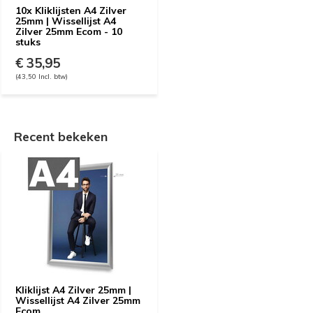
10x Kliklijsten A4 Zilver
25mm | Wissellijst A4
Zilver 25mm Ecom - 10
stuks
€ 35,95
(43,50 Incl. btw)
Recent bekeken
Kliklijst A4 Zilver 25mm |
Wissellijst A4 Zilver 25mm
Ecom