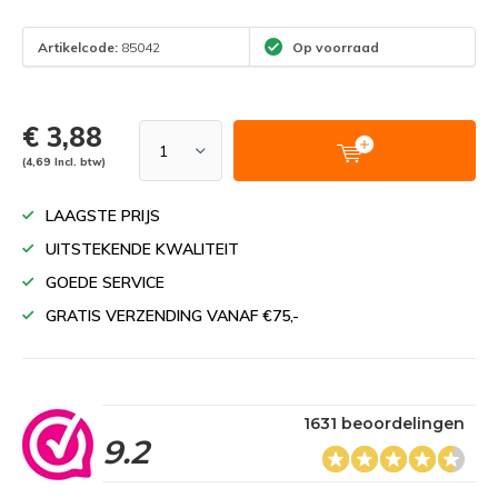
Artikelcode:
85042
Op voorraad
€ 3,88
(4,69 Incl. btw)
LAAGSTE PRIJS
UITSTEKENDE KWALITEIT
GOEDE SERVICE
GRATIS VERZENDING VANAF €75,-
1631 beoordelingen
9.2