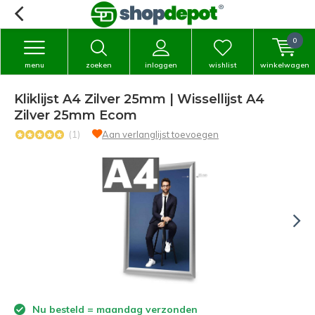
0
menu
zoeken
inloggen
wishlist
winkelwagen
Kliklijst A4 Zilver 25mm | Wissellijst A4
Zilver 25mm Ecom
(1)
Aan verlanglijst toevoegen
Nu besteld = maandag verzonden