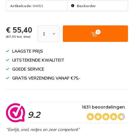
Artikelcode:
84053
Backorder
€ 55,40
(67,03 Incl. btw)
LAAGSTE PRIJS
UITSTEKENDE KWALITEIT
GOEDE SERVICE
GRATIS VERZENDING VANAF €75,-
1631 beoordelingen
9.2
“Eerlijk, snel, netjes en zeer competent”