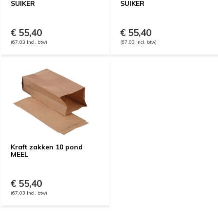
SUIKER
SUIKER
€ 55,40
€ 55,40
(67,03 Incl. btw)
(67,03 Incl. btw)
Kraft zakken 10 pond
MEEL
€ 55,40
(67,03 Incl. btw)