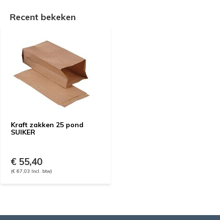
Recent bekeken
Kraft zakken 25 pond
SUIKER
€ 55,40
(€ 67,03 Incl. btw)