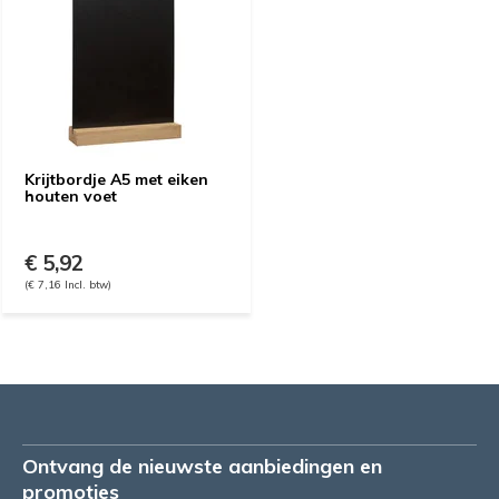
Krijtbordje A5 met eiken
houten voet
€ 5,92
(€ 7,16 Incl. btw)
Ontvang de nieuwste aanbiedingen en
promoties