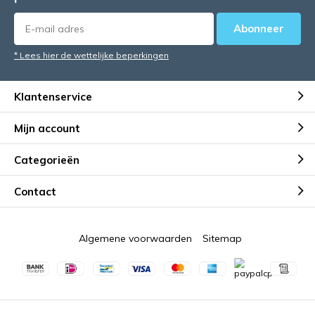
Abonneer
* Lees hier de wettelijke beperkingen
Klantenservice
Mijn account
Categorieën
Contact
Algemene voorwaarden
Sitemap