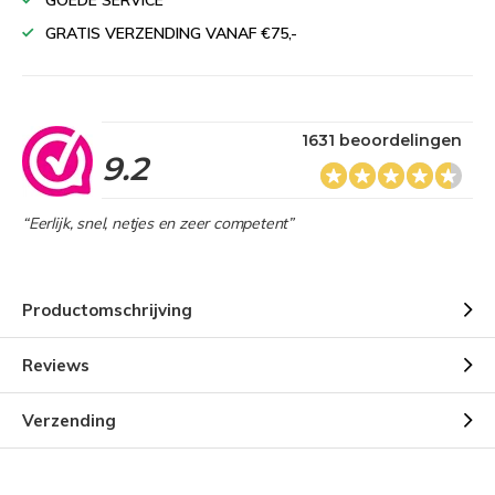
GOEDE SERVICE
GRATIS VERZENDING VANAF €75,-
1631 beoordelingen
9.2
“Eerlijk, snel, netjes en zeer competent”
Productomschrijving
Reviews
Verzending