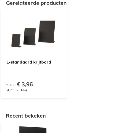
Gerelateerde producten
L-standaard krijtbord
€ 3,96
€ 4,25
(4,79 Incl. btw)
Recent bekeken