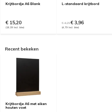
Krijtbordje A6 Blank
L-standaard krijtbord
€ 15,20
€ 3,96
€ 4,25
(18,39 Incl. btw)
(4,79 Incl. btw)
Recent bekeken
Krijtbordje A6 met eiken
houten voet