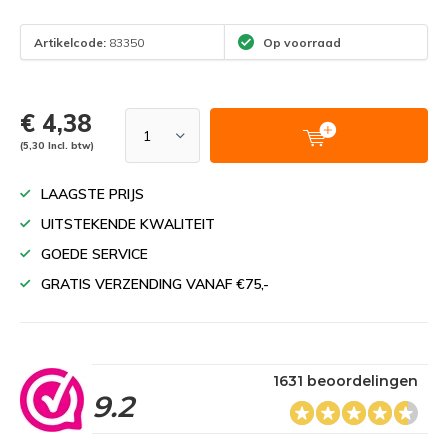
Artikelcode:
83350
Op voorraad
€ 4,38
(5,30 Incl. btw)
LAAGSTE PRIJS
UITSTEKENDE KWALITEIT
GOEDE SERVICE
GRATIS VERZENDING VANAF €75,-
1631 beoordelingen
9.2