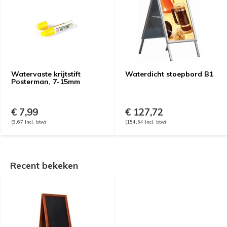
Watervaste krijtstift
Waterdicht stoepbord B1
Posterman, 7-15mm
€ 7,99
€ 127,72
(9,67 Incl. btw)
(154,54 Incl. btw)
Recent bekeken