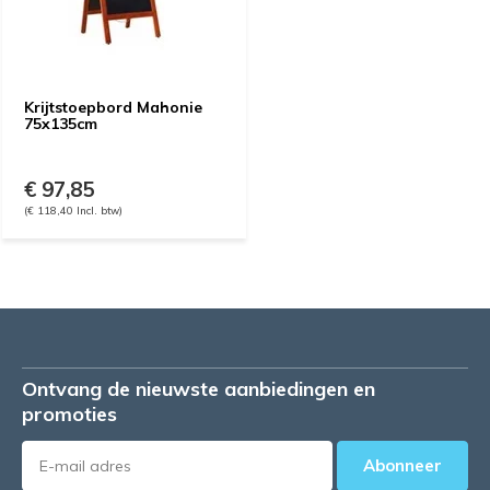
Krijtstoepbord Mahonie
75x135cm
€ 97,85
(€ 118,40 Incl. btw)
Ontvang de nieuwste aanbiedingen en
promoties
Abonneer