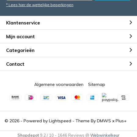
* Lees hier de wettelijke beperkingen
Klantenservice
Mijn account
Categorieën
Contact
Algemene voorwaarden
Sitemap
© 2026 - Powered by
Lightspeed
- Theme By
DMWS
x
Plus+
Shopdepot
9.2
/
10
-
1646
Reviews @
Webwinkelkeur