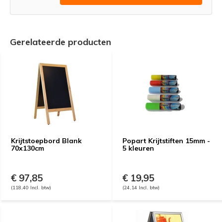
Gerelateerde producten
Krijtstoepbord Blank
Popart Krijtstiften 15mm -
70x130cm
5 kleuren
€ 97,85
€ 19,95
(118,40 Incl. btw)
(24,14 Incl. btw)