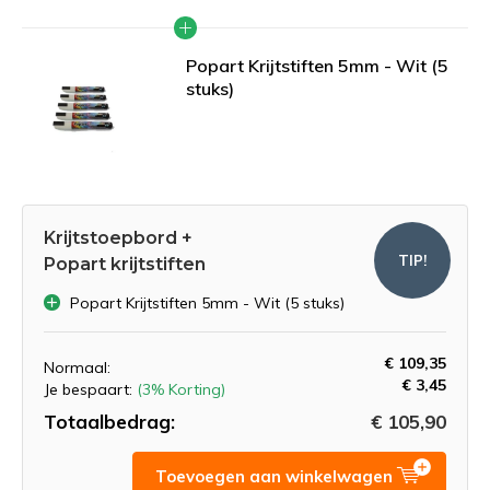
Popart Krijtstiften 5mm - Wit (5
stuks)
Krijtstoepbord +
TIP!
Popart krijtstiften
Popart Krijtstiften 5mm - Wit (5 stuks)
€ 109,35
Normaal:
€ 3,45
Je bespaart:
(3% Korting)
Totaalbedrag:
€ 105,90
Toevoegen aan winkelwagen