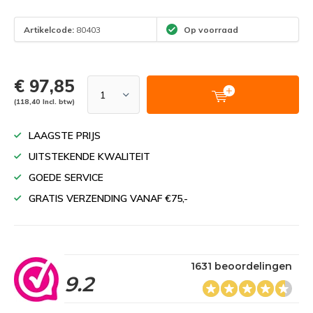
Artikelcode:
80403
Op voorraad
€ 97,85
(118,40 Incl. btw)
LAAGSTE PRIJS
UITSTEKENDE KWALITEIT
GOEDE SERVICE
GRATIS VERZENDING VANAF €75,-
1631 beoordelingen
9.2