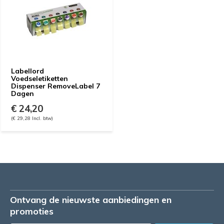
Labellord
Voedseletiketten
Dispenser RemoveLabel 7
Dagen
€ 24,20
(€ 29,28 Incl. btw)
Ontvang de nieuwste aanbiedingen en
promoties