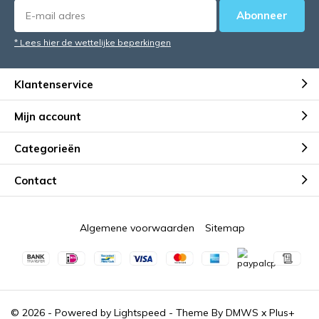
Abonneer
* Lees hier de wettelijke beperkingen
Klantenservice
Mijn account
Categorieën
Contact
Algemene voorwaarden
Sitemap
© 2026 - Powered by
Lightspeed
- Theme By
DMWS
x
Plus+