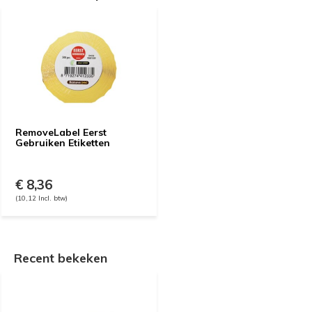
RemoveLabel Eerst
Gebruiken Etiketten
€ 8,36
(10,12 Incl. btw)
Recent bekeken