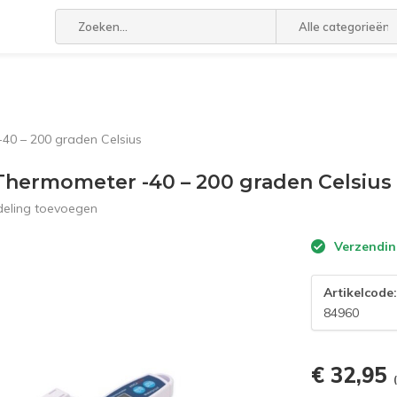
Alle categorieën
40 – 200 graden Celsius
 Thermometer -40 – 200 graden Celsius
deling toevoegen
Verzendin
Artikelcode
84960
€ 32,95