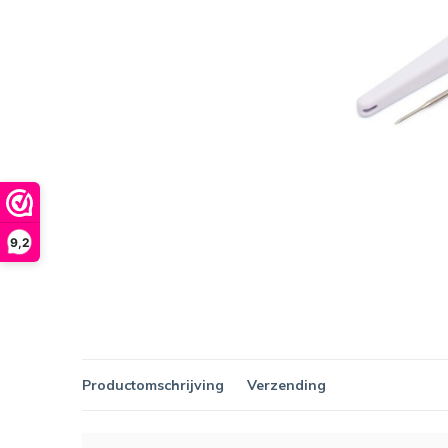
9,2
Productomschrijving
Verzending