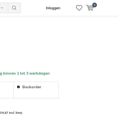
0
Inloggen
g binnen 1 tot 3 werkdagen
:
Backorder
(39,87 Incl. btw)