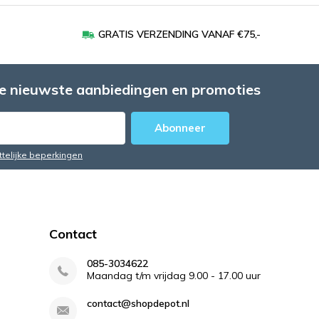
GRATIS VERZENDING VANAF €75,-
e nieuwste aanbiedingen en promoties
Abonneer
ttelijke beperkingen
Contact
085-3034622
Maandag t/m vrijdag 9.00 - 17.00 uur
contact@shopdepot.nl