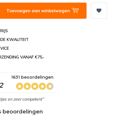
Toevoegen aan winkelwagen
RIJS
DE KWALITEIT
VICE
RZENDING VANAF €75,-
1631 beoordelingen
2
netjes en zeer competent”
s beoordelingen