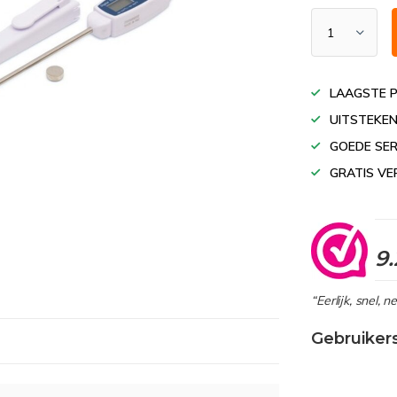
LAAGSTE P
UITSTEKEN
GOEDE SER
GRATIS VE
9.
“Eerlijk, snel, 
Gebruiker