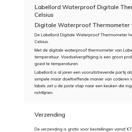
Labellord Waterproof Digitale Th
Celsius
Digitale Waterproof Thermometer 
De Labellord Digitale Waterproof Thermometer he
Celsius.
Met de digitale waterproof thermometer van Labell
temperatuur. Voedselvergiftiging is een groot p
goed te temperaturen.
Labellord is al jaren een vooruitstrevende partij 
simpele maar doeltreffende manier van coderen i
labels zet u de juiste stap naar een keuken die 
richtlijnen.
Verzending
De verzending is gratis voor bestellingen vanaf €7