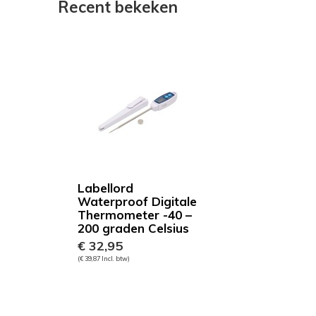
Recent bekeken
Labellord
Waterproof Digitale
Thermometer -40 –
200 graden Celsius
€ 32,95
(€ 39,87 Incl. btw)