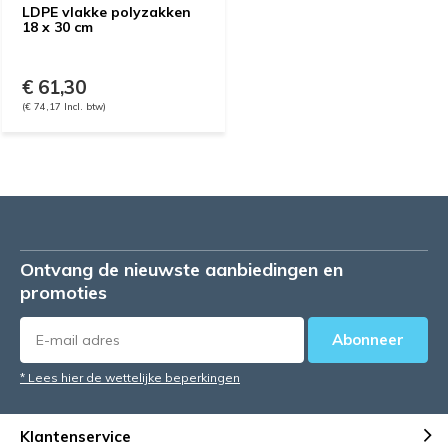
LDPE vlakke polyzakken
18 x 30 cm
€ 61,30
(€ 74,17 Incl. btw)
Ontvang de nieuwste aanbiedingen en
promoties
Abonneer
* Lees hier de wettelijke beperkingen
Klantenservice