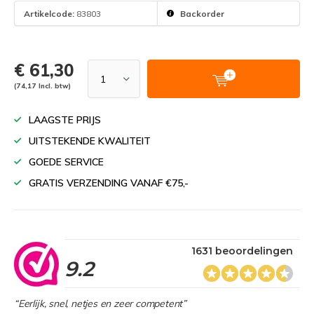
Artikelcode:
83803
Backorder
€ 61,30
(74,17 Incl. btw)
LAAGSTE PRIJS
UITSTEKENDE KWALITEIT
GOEDE SERVICE
GRATIS VERZENDING VANAF €75,-
1631 beoordelingen
9.2
“Eerlijk, snel, netjes en zeer competent”