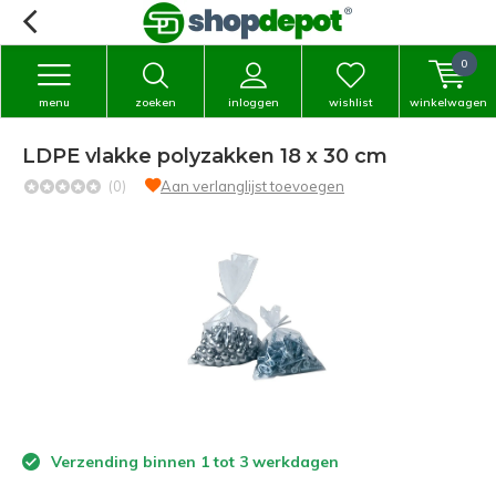
0
menu
zoeken
inloggen
wishlist
winkelwagen
LDPE vlakke polyzakken 18 x 30 cm
(0)
Aan verlanglijst toevoegen
Verzending binnen 1 tot 3 werkdagen