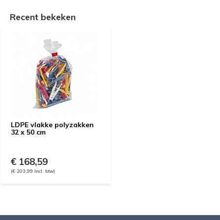
Recent bekeken
LDPE vlakke polyzakken
32 x 50 cm
€ 168,59
(€ 203,99 Incl. btw)