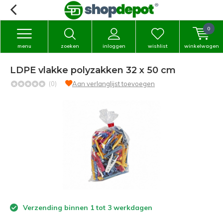
0
menu
zoeken
inloggen
wishlist
winkelwagen
LDPE vlakke polyzakken 32 x 50 cm
(0)
Aan verlanglijst toevoegen
Verzending binnen 1 tot 3 werkdagen