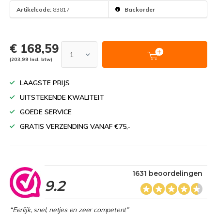
Artikelcode:
83817
Backorder
€ 168,59
(203,99 Incl. btw)
LAAGSTE PRIJS
UITSTEKENDE KWALITEIT
GOEDE SERVICE
GRATIS VERZENDING VANAF €75,-
1631 beoordelingen
9.2
“Eerlijk, snel, netjes en zeer competent”