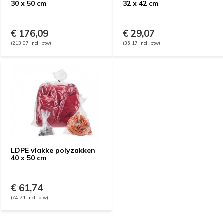
30 x 50 cm
32 x 42 cm
€ 176,09
€ 29,07
(213,07 Incl. btw)
(35,17 Incl. btw)
LDPE vlakke polyzakken
40 x 50 cm
€ 61,74
(74,71 Incl. btw)