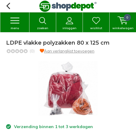
0
menu
zoeken
inloggen
wishlist
winkelwagen
LDPE vlakke polyzakken 80 x 125 cm
(0)
Aan verlanglijst toevoegen
Verzending binnen 1 tot 3 werkdagen