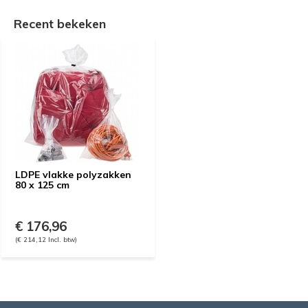
Recent bekeken
LDPE vlakke polyzakken
80 x 125 cm
€ 176,96
(€ 214,12 Incl. btw)