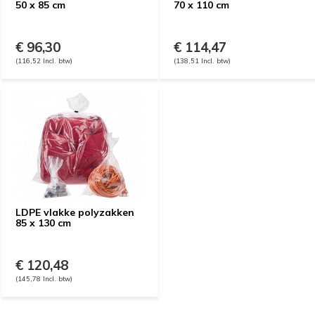
50 x 85 cm
70 x 110 cm
€ 96,30
€ 114,47
(116,52 Incl. btw)
(138,51 Incl. btw)
LDPE vlakke polyzakken
85 x 130 cm
€ 120,48
(145,78 Incl. btw)