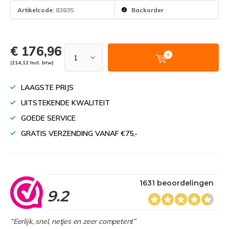
Artikelcode:
83835
Backorder
€ 176,96
(214,12 Incl. btw)
LAAGSTE PRIJS
UITSTEKENDE KWALITEIT
GOEDE SERVICE
GRATIS VERZENDING VANAF €75,-
1631 beoordelingen
9.2
“Eerlijk, snel, netjes en zeer competent”