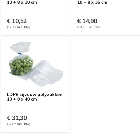
10 + 8 x 30 cm
10 + 8 x 35 cm
€ 10,52
€ 14,98
(12,73 Incl. btw)
(18,13 Incl. btw)
LDPE zijvouw polyzakken
10 + 8 x 40 cm
€ 31,30
(37,87 Incl. btw)