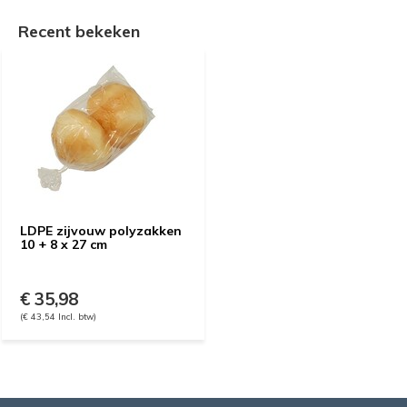
Recent bekeken
LDPE zijvouw polyzakken
10 + 8 x 27 cm
€ 35,98
(€ 43,54 Incl. btw)