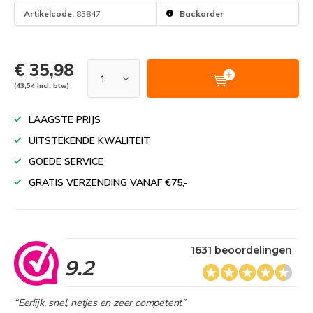
Artikelcode:
83847
Backorder
€ 35,98
(43,54 Incl. btw)
LAAGSTE PRIJS
UITSTEKENDE KWALITEIT
GOEDE SERVICE
GRATIS VERZENDING VANAF €75,-
1631 beoordelingen
9.2
“Eerlijk, snel, netjes en zeer competent”