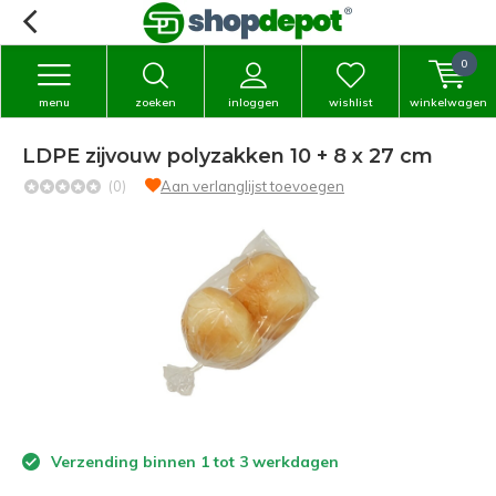
0
menu
zoeken
inloggen
wishlist
winkelwagen
LDPE zijvouw polyzakken 10 + 8 x 27 cm
(0)
Aan verlanglijst toevoegen
Verzending binnen 1 tot 3 werkdagen