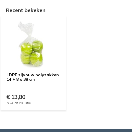
Recent bekeken
LDPE zijvouw polyzakken
14 + 8 x 38 cm
€ 13,80
(€ 16,70 Incl. btw)