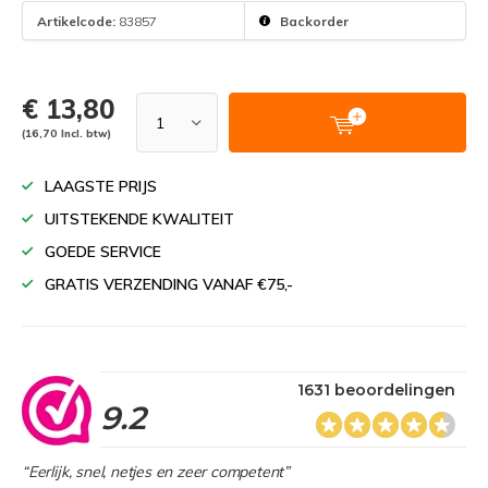
Artikelcode:
83857
Backorder
€ 13,80
(16,70 Incl. btw)
LAAGSTE PRIJS
UITSTEKENDE KWALITEIT
GOEDE SERVICE
GRATIS VERZENDING VANAF €75,-
1631 beoordelingen
9.2
“Eerlijk, snel, netjes en zeer competent”