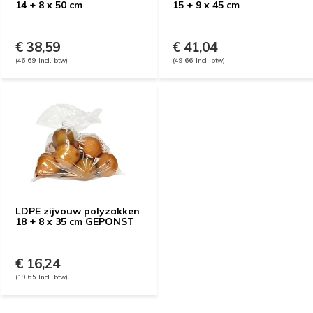
14 + 8 x 50 cm
15 + 9 x 45 cm
€ 38,59
€ 41,04
(46,69 Incl. btw)
(49,66 Incl. btw)
LDPE zijvouw polyzakken
18 + 8 x 35 cm GEPONST
€ 16,24
(19,65 Incl. btw)