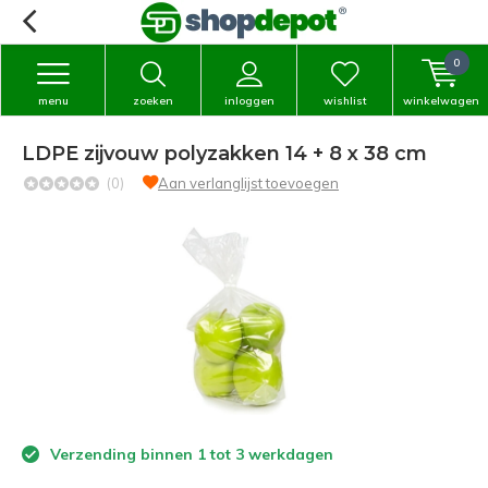
0
menu
zoeken
inloggen
wishlist
winkelwagen
LDPE zijvouw polyzakken 14 + 8 x 38 cm
(0)
Aan verlanglijst toevoegen
Verzending binnen 1 tot 3 werkdagen