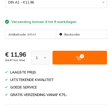
Verzending binnen 6 tot 9 werkdagen
Artikelcode:
80543
Backorder
€ 11,96
(14,47 Incl. btw)
LAAGSTE PRIJS
UITSTEKENDE KWALITEIT
GOEDE SERVICE
GRATIS VERZENDING VANAF €75,-