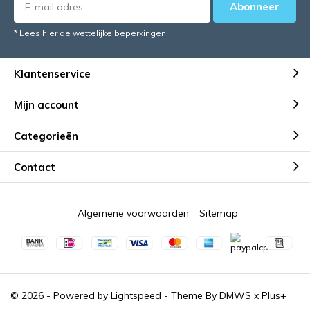
Abonneer
* Lees hier de wettelijke beperkingen
Klantenservice
Mijn account
Categorieën
Contact
Algemene voorwaarden
Sitemap
© 2026 - Powered by
Lightspeed
- Theme By
DMWS
x
Plus+