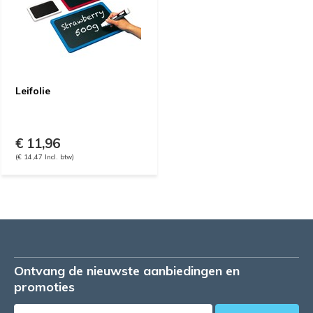
Leifolie
€ 11,96
(€ 14,47 Incl. btw)
Ontvang de nieuwste aanbiedingen en
promoties